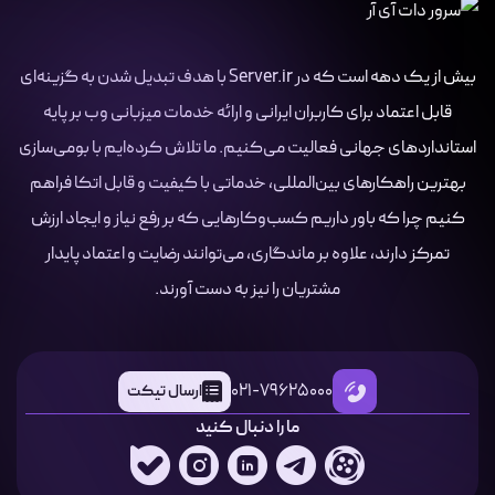
بیش از یک دهه است که در Server.ir با هدف تبدیل شدن به گزینه‌ای
قابل اعتماد برای کاربران ایرانی و ارائه خدمات میزبانی وب بر پایه
استانداردهای جهانی فعالیت می‌کنیم. ما تلاش کرده‌ایم با بومی‌سازی
بهترین راهکارهای بین‌المللی، خدماتی با کیفیت و قابل اتکا فراهم
کنیم چرا که باور داریم کسب‌وکارهایی که بر رفع نیاز و ایجاد ارزش
تمرکز دارند، علاوه بر ماندگاری، می‌توانند رضایت و اعتماد پایدار
مشتریان را نیز به دست آورند.
021-79625000
ارسال تیکت
ما را دنبال کنید