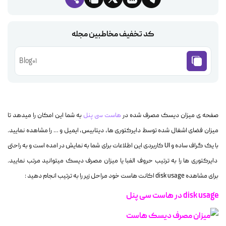
کد تخفیف مخاطبین مجله
Blog01
صفحه ی میزان دیسک مصرف شده در
هاست سی پنل
به شما این امکان را میدهد تا
میزان فضای اشغال شده توسط دایرکتوری ها، دیتابیس، ایمیل و … را مشاهده نمایید.
با یک گراف ساده و UI کاربردی این اطلاعات برای شما به نمایش در امده است و به راحتی
دایرکتوری ها را به ترتیب حروف الفبا یا میزان مصرف دیسک میتوانید مرتب نمایید.
برای مشاهده disk usage اکانت هاست خود مراحل زیر را به ترتیب انجام دهید :
disk usage در هاست سی پنل