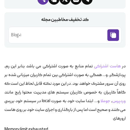
کد تخفیف مخاطبین مجله
Blog01
در
هاست اشتراکی
تمام منابع به صورت اشتراکی می باشد بنابر این رم،
پردازشگر، و… همگی به صورت اشتراکی بین تمام کاربران میزبانی شده بر
روی آن سرور مشترک خواهد بود. در این مورد نکته قابل لحاظ این است که
گاهاً کاربران به خصوص کاربران سیستم های مدیریت محتوا رایج مانند
وردپرس
،
جوملا
و… ابتدا سایت خود به صورت local در سیستم خود بررسی
می کنند و صحیح است اما پس از بارگذاری و اجرای سایت خود بر روی هاست
ارورهای
Memory limit exhausted…