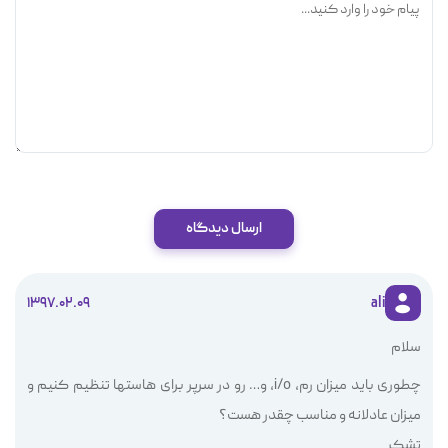
ارسال دیدگاه
1397.02.09
ali
سلام
چطوری باید میزان رم، i/o, و… رو در سرپر برای هاستها تنظیم کنیم و
میزان عادلانه و مناسب چقدر هست؟
تشکر