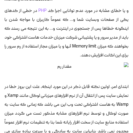
و یا خطای مشابه در مورد عدم توانایی اجرا کد
PHP
در خطی از کدهای
یکی از صفحات وبسایت شما و… که عموماً کاربران با مواجه شدن با
اینگونه خطاها پس از جستجوی در اینترنت و… به این نتیجه می رسند که
باید از مدیر سرور و یا پشتیبانی شرکت میزبان خدمات هاست اشتراکی خود
بخواهند که میزان Memory limit آنها و یا میزان مجاز استفاده از رم سرور را
برای این اکانت افزایش دهند.
ابتدای امر، اولین نکته قابل ذکر در این مورد اینکه، علت این بروز خطا در
نمایش سایت پس از انتقال آن از نرم افزارهای میزبانی لوکال مانند Xamp و
Wamp به هاست اشتراکی تحت وب این می باشد که زمانی که سایت به
صورت لوکال و توسط نرم افزارهای مشابه مذکور تست می گردد میزان
استفاده منابع سایت از سخت افزار رایانه شما بنا به تنظیمات نرم افزار عموماً
محدود نمی باشد بنابراین سایت به سادگی و با سرعت پیاده سازی می