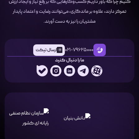
کنیم چرا که باور داریم کسب‌وکارهایی که بر رفع نیاز و ایجاد ارزش
تمرکز دارند، علاوه بر ماندگاری، می‌توانند رضایت و اعتماد پایدار
مشتریان را نیز به دست آورند.
021-79625000
ارسال تیکت
ما را دنبال کنید