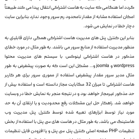
گردد اما هنگامی که سایت به هاست اشتراکی انتقال پیدا می کند طبیعتاً
امکان استفاده مشابه از مقدار نامحدود رم سرور وجود ندارد بنابراین سایت
دچار خطا در نمایش می شود.
بنابر این کنترل پنل های مدیریت هاست اشتراکی همگی دارای قابلیتی به
منظور مدیریت استفاده از منابع سرور می باشند. به طور مثال در مورد خطای
مذکور در هاست اشتراکی لینوکس با سیستم های مدیریت محتوا
wordpress و joomla و… مشکل این است که به صورت پیشفرض به طور
مثال مدیر سرور مقدار پیشفرض استفاده از مموری سرور برای هر کاربر
هاست اشتراکی تا میزان 32 مگابایت مجاز دانسته است و استفاده بیش از
حد مذکور غیرمجاز خواهد بود و در نتیجه منجر به نمایش خطا در وبسایت
خواهد شد. راهکار حل این مشکلات رفع محدودیت و یا ارتقای آن به حد
مورد نیاز توسط ابزارهای تعبیه شده توسط کنترل پنل مدیریت وب
هاستینگ می باشد، به طور مثال در هاست های سی پنل با استفاده از بخش
تنظیمات PHP صفحه اصلی کنترل پنل سی پنل و یا افزودن فایل تنظیمات