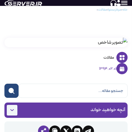
خانه
مرکز محتوا
مقالات
مقدار رم یا مموری هاست اشتراکی
مقدار رم یا مموری هاست اشتراکی
مقالات
1394.02.01
آنچه خواهید خواند