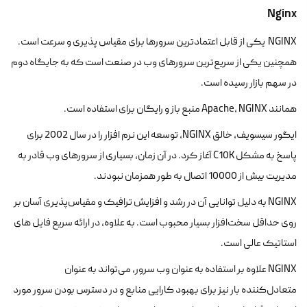
Nginx
NGINX یکی از قابل اعتمادترین سرورها برای مقیاس پذیری و سرعت است.
همچنین یکی از سریع‌ترین سرورهای وب در صنعت است که به جایگاه دوم
در سهم بازار رسیده است.
همانند Apache، NGINX منبع باز و رایگان برای استفاده است.
ایگور سیسویف، خالق NGINX، توسعه این نرم افزار را در سال 2002 برای
پاسخ به مشکل C10K آغاز کرد. در آن زمان، بسیاری از سرورهای وب قادر به
مدیریت بیش از 10000 اتصال به طور همزمان نبودند.
NGINX به دلیل توانایی آن در رشد و افزایش ترافیک و مقیاس‌پذیری آسان بر
روی حداقل سخت‌افزار بسیار محبوب است. به علاوه، در ارائه سریع فایل های
استاتیک عالی است.
NGINX علاوه بر استفاده به عنوان وب سرور، می‌تواند به عنوان
متعادل‌کننده بار نیز برای بهبود کارایی منابع و در دسترس بودن سرور مورد