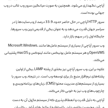
آپاچی نگهداری می‌شود. همچنین به صورت میانگین سرور وب غالب در وب
جهانی بوده است.
سرور HTTP آپاچی در حال حاضر حدود 33.9 درصد از وب‌سایت‌ها را در
سراسر جهان قدرت می‌دهد و به عنوان یکی از قدیمی‌ترین وب سرورها،
جایگاه اول را در سهم بازار دارد.
وب سرور آپاچی از بسیاری از سیستم عامل‌ها مانند Microsoft Windows،
OpenVMS و هر سیستم عامل یونیکس مانند لینوکس و macOS پشتیبانی
می‌کند.
علاوه بر این، وب سرور آپاچی نیز بخشی از پشته LAMP ،یکی از اولین
پشته‌های نرم‌افزار منبع باز برای توسعه وب است. در نتیجه، وب سرور با
بسیاری از سیستم‌های مدیریت محتوا (CMS) ،زبان‌های برنامه‌نویسی و
چارچوب‌های وب نیز به خوبی کار می‌کند.
آپاچی به دلیل قدرت و انعطاف‌پذیری که از سیستم ماژول آن به دست
می‌آید، محبوبیت خاصی دارد. با استفاده از ماژول‌های آپاچی، کاربران