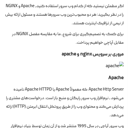
اگر مطمئن نیستید که از کدام وب سرور استفاده کنید، Apache و NGINX
را در نظر بگیرید: هر دو محبوب‌ترین وب سرورها هستند و مسئول ارائه بیش
از نیمی از ترافیک اینترنت هستند.
برای کمک به تصمیم‌گیری برای شروع، ما به مقایسه مفصل NGINX در
مقابل آپاچی خواهیم پرداخت.
مروری بر سرویس nginx و apache
Apache
Apache Http Server که معمولاً Apache یا Apache HTTPD نامیده
می‌شود ، نرم‌افزار وب سرور رایگان و منبع باز است. درخواست‌های مشتری را
پردازش می‌کند و محتوای وب را از طریق پروتکل انتقال ابرمتن (HTTP) ارائه
می‌دهد.
وب سرور آپاچی در سال 1995 منتشر شد و از آن زمان توسط بنیاد نرم‌افزار