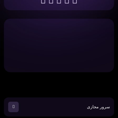
سرور مجازی