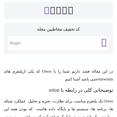
کد تخفیف مخاطبین مجله
Blog01
در این مقاله قصد داریم شما را با Orion که یکی ازپلتفرم های
solarwindsمی باشد آشنا کنیم
توضیحاتی کلی در رابطه با orion
Orion یک پلتفرم مناسب برای نظارت، تجزیه و تحلیل عملکرد شبکه
ها، برنامه ها، سیستم ها و پایگاه داده هاست که بودن همه این
موارد در یک پلتفرم به شما کمک خواهد کرد که به راحتی بر سیستم