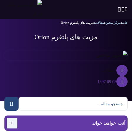
خانه
مرکز محتوا
مقالات
مزیت های پلتفرم Orion
مزیت های پلتفرم Orion
مقالات
1397.09.08
آنچه خواهید خواند