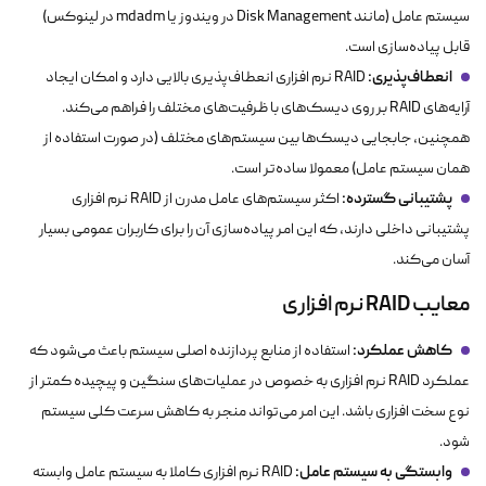
سیستم عامل (مانند Disk Management در ویندوز یا mdadm در لینوکس)
قابل پیاده‌سازی است.
انعطاف‌پذیری:
RAID نرم افزاری انعطاف‌پذیری بالایی دارد و امکان ایجاد
آرایه‌های RAID بر روی دیسک‌های با ظرفیت‌های مختلف را فراهم می‌کند.
همچنین، جابجایی دیسک‌ها بین سیستم‌های مختلف (در صورت استفاده از
همان سیستم عامل) معمولا ساده‌تر است.
پشتیبانی گسترده:
اکثر سیستم‌های عامل مدرن از RAID نرم افزاری
پشتیبانی داخلی دارند، که این امر پیاده‌سازی آن را برای کاربران عمومی بسیار
آسان می‌کند.
معایب RAID نرم افزاری
کاهش عملکرد:
استفاده از منابع پردازنده اصلی سیستم باعث می‌شود که
عملکرد RAID نرم افزاری به خصوص در عملیات‌های سنگین و پیچیده کمتر از
نوع سخت افزاری باشد. این امر می‌تواند منجر به کاهش سرعت کلی سیستم
شود.
وابستگی به سیستم عامل:
RAID نرم افزاری کاملا به سیستم عامل وابسته