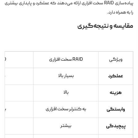
پیاده‌سازی RAID سخت افزاری ارائه می‌دهند که عملکرد و پایداری بیشتری
را به همراه دارد.
مقایسه و نتیجه‌گیری
ویژگی
RAID سخت افزاری
RAID نرم 
عملکرد
بسیار بالا
متو
هزینه
بالا
را
وابستگی
به کنترلر سخت افزاری
به 
پیچیدگی
بیشتر