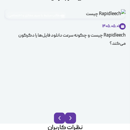
مطالب مرتبط با سرور مجازی و اختصاصی
1405.05.01
Rapidleech چیست و چگونه سرعت دانلود فایل‌ها را دگرگون
راه
می‌کند؟
سرو
نظرات کاربران