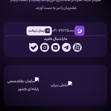
تمرکز دارند، علاوه بر ماندگاری، می‌توانند رضایت و اعتماد پایدار
مشتریان را نیز به دست آورند.
021-79625000
ارسال تیکت
ما را دنبال کنید