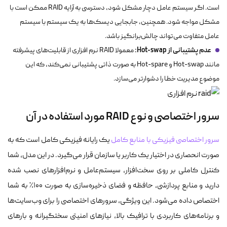
است. اگر سیستم عامل دچار مشکل شود، دسترسی به آرایه RAID ممکن است با
مشکل مواجه شود. همچنین، جابجایی دیسک‌ها به یک سیستم با سیستم
عامل متفاوت می‌تواند چالش‌برانگیز باشد.
عدم پشتیبانی از Hot-swap:
معمولا RAID نرم افزاری از قابلیت‌های پیشرفته
مانند Hot-swap و Hot-spare به صورت ذاتی پشتیبانی نمی‌کند، که این
موضوع مدیریت خطا را دشوارتر می‌سازد.
سرور اختصاصی و نوع RAID مورد استفاده در آن
سرور اختصاصی فیزیکی با منابع کامل
یک رایانه فیزیکی کامل است که به
صورت انحصاری در اختیار یک کاربر یا سازمان قرار می‌گیرد. در این مدل، شما
کنترل کاملی بر روی سخت‌افزار، سیستم‌عامل و نرم‌افزارهای نصب شده
دارید و منابع پردازشی، حافظه و فضای ذخیره‌سازی به صورت ۱۰۰٪ به شما
اختصاص داده می‌شود. این ویژگی، سرورهای اختصاصی را برای وب‌سایت‌ها
و برنامه‌های کاربردی با ترافیک بالا، نیازهای امنیتی سختگیرانه و بارهای