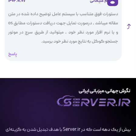
م علیخانی
1402.01.07
دستورات فوق متناسب با سیستم عامل توضیح داده شده در متن
مقاله میباشد ، درصورت تمایل جهت دریافت دستورات مطابق os
و یا نرم افزار مورد نظر خود ، میتوانید از طریق سرچ در موتور
جستجو گوگل به نتایج مورد نظر خود برسید.
پاسخ
بیش از یک دهه است که در Server.ir با هدف تبدیل شدن به گزینه‌ای