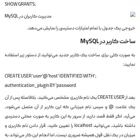
;SHOW GRANTS
خروجی یک جدول با تمام امتیازات دسترسی را نمایش می‌دهد.
ساخت کاربر در MySQL
به صورت کلی برای ساخت یک کاربر جدید می‌توانید از دستور زیر استفاده
نمایید:
;'CREATE USER 'user'@'host' IDENTIFIED WITH
authentication_plugin BY 'password
بعد از CREATE USER یک نام کاربری مشخص می‌کنید. بلافاصله پس از آن
یک علامت @ و سپس نام میزبانی که این کاربر از آن متصل می‌شود،
می‌آید. اگر فقط قصد دارید از سرور به این کاربر به صورت محلی دسترسی
داشته باشید، می‌توانید localhost را تعیین کنید. قرار دادن نام کاربری و
میزبان در یک نقل قول همیشه ضروری نیست، اما انجام این کار می‌تواند به