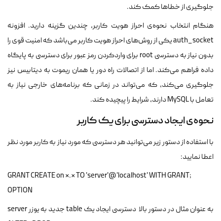
جلوگیری از خطاها کمک کند.
هنگام انتخاب نحوه‌ی احراز هویت کاربر، چندین گزینه دارید. افزونه
auth_socket یکی از روش‌های احراز هویت کاربر می‌باشد که امنیت قوی را
بدون نیاز به دسترسی root برای واردکردن رمز عبور برای دسترسی به پایگاه
داده فراهم می‌کند. اما از اتصالات راه دور یا همان ریموت به دیتابیس نیز
جلوگیری می‌کند، که می‌تواند در زمانی که برنامه‌های خارجی نیاز به
تعامل با MySQL دارند، شرایط را پیچیده کند.
نحوه‌ی ایجاد دسترسی برای یک کاربر
با استفاده از دستور زیر می‌توانید هر دسترسی که مورد نیاز به کاربر مورد نظر
اعطا نمایید:
;GRANT CREATE on *.* TO 'server'@'localhost' WITH GRANT
OPTION
به عنوان مثال در دستور بالا دسترسی ایجاد یک table جدید به یوزر server