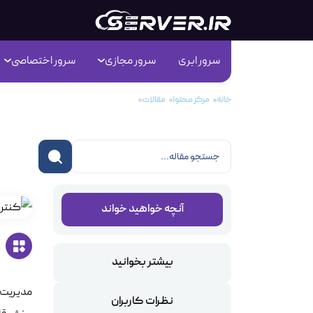
سرور ابری
سرور مجازی
سرور اختصاصی
خانه
مرکز محتوا
مقالات
محبوب‌ترین کنترل پنل سایت
محب
آنچه خواهید خواند
بیشتر بخوانید
مدیریت 
نظرات کاربران