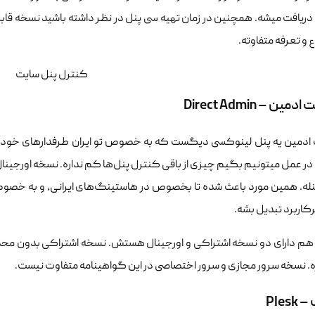
 دریافت میشه. همچنین در زمان تهیه سی پنل در نظر داشته باشید نسخه قا
 و تعرفه متفاوته.
ین – Direct Admin
ادمین یه پنل لینوکسی دیگست که به خصوص تو ایران طرفدارهای خودش 
 در عمل میتونیم بگیم چیزی از باقی کنترل پنل‌ها کم نداره. نسخه اورجینا
کاربرد تبدیل بشه.
 هم دارای دو نسخه اشتراکی و اورجینال هستش. نسخه اشتراکی بدون محدو
ره. نسخه سرور مجازی و سرور اختصاصی در این گواهینامه متفاوت نیست.
Ples