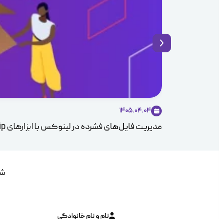
1405.04.04
مدیریت فایل‌های فشرده در لینوکس با ابزارهای Zip و Unzip
شم
نام و نام خانوادگی