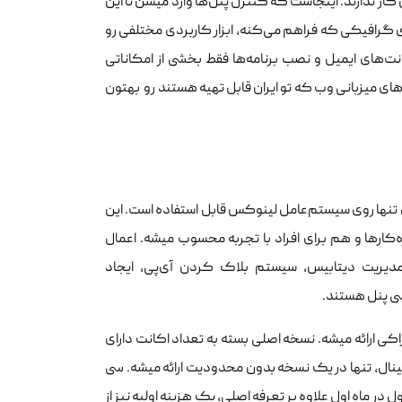
ر ندارند. اینجاست که کنترل پنل‌ها وارد میشن تا این
ری گرافیکی که فراهم می‌کنه، ابزار کاربردی مختلفی رو
نت‌های ایمیل و نصب برنامه‌ها فقط بخشی از امکاناتی
‌های میزبانی وب که تو ایران قابل تهیه هستند رو بهتون
تنها روی سیستم‌عامل لینوکس قابل استفاده است. این
‌کارها و هم برای افراد با تجربه محسوب میشه. اعمال
مدیریت دیتابیس، سیستم بلاک کردن آی‌پی، ایجاد
سی پنل هستند.
اکی ارائه میشه. نسخه اصلی بسته به تعداد اکانت دارای
نال، تنها در یک نسخه بدون محدودیت ارائه میشه. سی
ر ماه اول علاوه بر تعرفه اصلی، یک هزینه اولیه نیز از