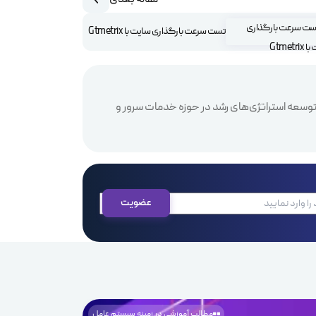
تست سرعت بارگذاری سایت با Gtmetrix
 و توسعه استراتژی‌های رشد در حوزه خدمات سرور و
مطالب آموزشی در زمینه سیستم عامل