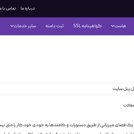
درباره ما
تماس با م
هاست
گواهینامه SSL
ثبت دامنه
سایر خدمات
وب‌ترین کنترل پنل سایت
مقالات
یک فضای میزبانی از طریق دستورات و کامندها به خودی خود کار راحتی نیس