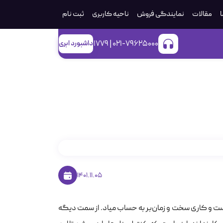
ا
مقالات
نمایندگی فروش
ناحیه کاربری
ثبت‌ نام
021-79625000 | 1779
داشبورد ابری
1401.11.05
ت و کاری سخت و زمان‌بر به حساب میاد. از سمت دیگه