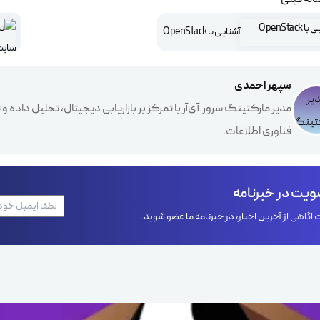
آشنایـی با OpenStack
سپهر احمدی
مدیر مارکتینگ سرور.آی‌آر با تمرکز بر بازاریابی دیجیتال، تحلیل داده
فناوری اطلاعات.
یت در خبرنامه
اگاهی از آخرین اخبار، در خبرنامه ما عضو شوید.