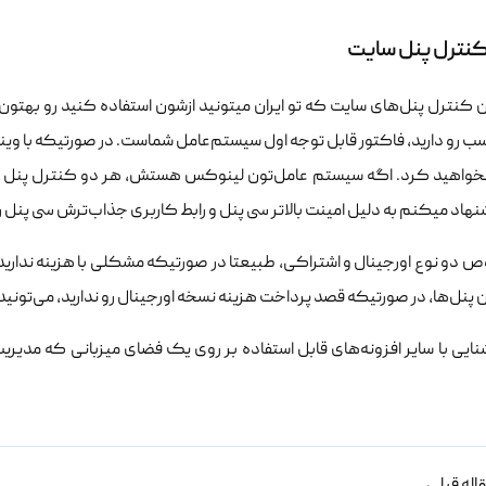
نترل پنل سایت
 کنترل پنل‌های سایت که تو ایران میتونید ازشون استفاده کنید رو بهتون
ب رو دارید، فاکتور قابل توجه اول سیستم‌عامل شماست. در صورتیکه با ویند
 نخواهید کرد. اگه سیستم عامل‌تون لینوکس هستش، هر دو کنترل پنل 
هاد میکنم به دلیل امینت بالاتر سی پنل و رابط کاربری جذاب‌ترش سی پنل ر
 دو نوع اورجینال و اشتراکی، طبیعتا در صورتیکه مشکلی با هزینه ندارید 
 پنل‌ها، در صورتیکه قصد پرداخت هزینه نسخه اورجینال رو ندارید، می‌تونید
یی با سایر افزونه‌های قابل استفاده بر روی یک فضای میزبانی که مدیریت 
اله قبلی