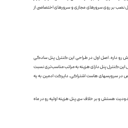
بل نصب بر روی سرورهای مجازی و سرورهای اختصاصی از
رو داره. اصل اول در طراحی این کنترل پنل سادگی
ل این کنترل پنل دارای هزینه به مراتب مناسب‌تری نسبت
به سی پنله. همین مورد باعث شده تا بخصوص در هاستینگ‌های ایرانی، و به خصوص در سرویس‎های هاست اشتراکی، دایرکت ادمین به یه
دیت هستش و بر خلاف سی پنل هزینه اولیه رو در ماه