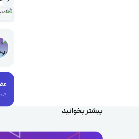
عضو
جهت 
بیشتر بخوانید