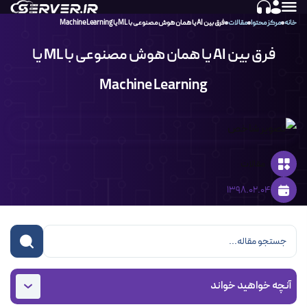
خانه
مرکز محتوا
مقالات
فرق بین AI یا همان هوش مصنوعی با ML یا Machine Learning
فرق بین AI یا همان هوش مصنوعی با ML یا
Machine Learning
مقالات
1398.02.04
آنچه خواهید خواند