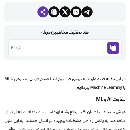
کد تخفیف مخاطبین مجله
Blog01
در این مقاله قصد داریم به بررسی فرق بین AI یا همان هوش مصنوعی با ML
یا Machine Learning بپردازیم
تفاوت AI و ML
هوش مصنوعی یا همان AI در واقع رشته ای علمی است که افراد فعال در آن
علاقه مند به یافتن راه حل مشکلات پیچیده در انسان هستند. به این دلیل
که یک مکانزیزم تصمیم گیری شبیه به مکانیزم تصمیم گیری واقعی