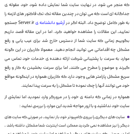
که منجر می شود در نهایت سایت شما نمایش داده شود خود مقوله ی
جداگانه ای است که می توان در چندین مقاله تک تک فاکتور های لازمه را
به طور کامل توضیح داد. البته اگر در
آرشیو دانشنامه ی
Server.ir جستجو
نمایید، این مقالات را مشاهده خواهید کرد. اما در این مقاله قصد داریم
بگوییم زمانی که سایت شما از دسترس خارج شد برای عیب یابی و رفع
مشکل چه اقداماتی می توانید انجام دهید. معمولا کاربران در این گونه
موارد به سرعت با پشتیبانی شرکت ارائه دهنده ی خدمات خود تماس می
گیرند و موضوع را مطرح می کنند، اما برای سرعت بخشیدن به کار و رفع
سریع مشکل پارامتر هایی وجود دارد که کاربران همواره در اینگونه مواقع
خود می توانند آنها را چک نموده تا مشکل را به سرعت پیدا نمایند.
همواره در زمانی که دامنه ی خود را در مرورگر وارد نمودید اما نمایشی از
سایت خود نداشتید و با ارور مواجه شدید این موارد را بررسی نمایید :
سایت های دیگری را برروی کامپیوتر خود باز نمایید، در صورتی که سایت های
دیگر را نیز مشاهده نمی کردید ممکن است اینترنت شما مشکل داشته باشد ،