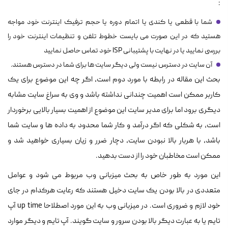
:
شما با قطعی یا کندی یا اتمام دوره یا حجم ترفیک اینترنت خود مواجه
هستید که در این صورت می بایست خطوط تلفن و تنظیمات اینترنت خود را
بررسی نمایید یا در نهایت با پشتیبانی ISP خود تماس حاصل نمایید
آن سایت در دسترس نیست ولی دیگر سایت ها برای شما در دسترس هستند.
بحث این مقاله در رابطه با مورد دوم است، اگر چه این موضوع برای یک
کاربر ممکن است اهمیت چندانی نداشته باشد و وی به سراغ سایت مشابه
دیگری برود اما برای مدیر سایت این موضوع از اهمیت بسیار بالایی برخوردار
است، به شکلی که اگر درآمد و کار شما محدود به داده ها و سایت شما
باشد، با هربار بالا نبودن سایت، دچار ضرر و زیان بسیاری خواهید شد و
ممکن است مخاطبان خود را از دست بدهید.
این مورد به طور خاص به بحث میزبانی وب مربوط می شود و عوامل
متعددی در بالا بودن یک سایت دخیل هستند که رعایت هرکدام در جای
خود لازم و ضروری است. در میزبانی وب به این مورد اصطلاحا up time آپ
تایم یا به عبارت دیگر بالا بودن سرور و سایت گویند. آپ تایم و دیگر موارد