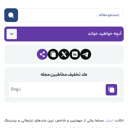
آنچه خواهید خواند
کد تخفیف مخاطبین مجله
Blog01
اکانت
ایمیل
مسلما یکی از مهمترین و شاخص ترین متدهای تبلیغاتی و برندینگ