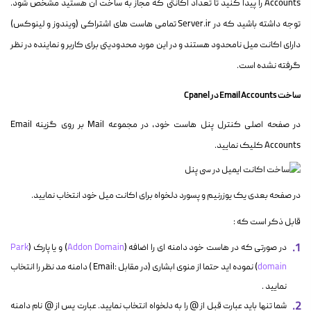
Accounts را پیدا کنید تا تعداد اکانتی که مجاز به ساخت ان هستید مشخص شود.
توجه داشته باشید که در Server.ir تمامی هاست های اشتراکی (ویندوز و لینوکس)
دارای اکانت میل نامحدود هستند و در این مورد محدودیتی برای کاربر و نماینده در نظر
گرفته نشده است.
ساخت Email Accounts در Cpanel
در صفحه اصلی کنترل پنل هاست خود، در مجموعه Mail بر روی گزینه Email
Accounts کلیک نمایید.
در صفحه بعدی یک یوزرنیم و پسورد دلخواه برای اکانت میل خود انتخاب نمایید.
قابل ذکر است که :
در صورتی که در هاست خود دامنه ای را اضافه (
Addon Domain
) و یا پارک (
Park
domain
) نموده اید حتما از منوی ابشاری (در مقابل :Email ) دامنه مد نظر را انتخاب
نمایید .
شما تنها باید عبارت قبل از @ را به دلخواه انتخاب نمایید. عبارت پس از @ نام دامنه