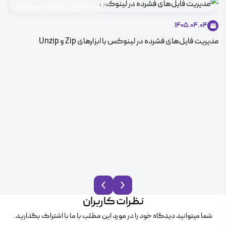
مطالب آموزشی در زمینه سیستم عامل
1405.04.04
مدیریت فایل‌های فشرده در لینوکس با ابزارهای Zip و Unzip
ice
نظرات کاربران
شما میتوانید دیدگاه خود را در مورد این مطلب با ما با اشتراک بگذارید.