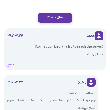
ارسال دیدگاه
محمد
1397.07.24
Connection Error (Failed to reach the server)!
خطا چیست
پاسخ
ر. شیخ
1397.07.25
با سلام خدمت شما
ارور دریافتی شما نشان دهنده این است که دسترسی شما به سرور
قطع میباشد