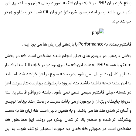
واقع خود زبان PHP بر خلاف زبان #C به صورت پیش فرض و ساختاری شی
گرا نمی باشد و برنامه نویسی شی گرا در زبان #C آسان تر و کاربردی تر
خواهد بود.
فاکتور بعدی به Performance یا بازدهی این زبان ها می پردازیم.
بخش بازدهی در بررسی های قبلی انجام شده مشخص است که در بخش
Core و یا هسته PHP به علت این که مفسری بوده و بر خلاف #C ابتدا یک بار
به طور کامل کامپایل نمی شود، در نتیجه سریع تر اجرا خواهد شد. اما باید
به این نکته توجه داشته باشید که امروزه با پیشرفت پردازنده ها، سرعت اجرا
در هسته خیلی فاکتور مهمی تلقی نمی شود. بلکه در واقع فاکتوری که
امروزه جایگاه ویژه ای را برخوردار می باشد سرعت در بخش کد برنامه نویسی
و آسان تر شدن کد ها می باشد، و به همین دلیل است که زبان ها به سمت
پیشرفته تر شده و سطح بالا تر شدن پیش می روند. زیرا همانطور که
مشخص است در صورتی که کدی به صورت اسمبلی نوشته شود، به این