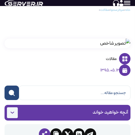
خانه
مرکز محتوا
مقالات
زبان PHP در برابر زبان ASP.NET
زبان PHP در برابر زبان ASP.NET
مقالات
1395.05.12
آنچه خواهید خواند