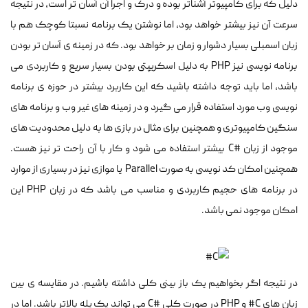
دلیل که برای کامپیوتر آشناتر بوده و درک و اجرا آن آسان تر است، در نتیجه
سرعت آن نیز بیشتر خواهد بود، اما نوشتن یک برنامه نسبتا کوچک هم با
زبان اسمبلی بسیار دشوار و زمان بر خواهد بود. که در زمینه ی آسان تر بودن
برنامه نویسی نیز PHP به دلیل اسکریپتی بودن بسیار سریع و کاربردی می
باشد، اما باید توجه داشته باشید که این کاربرد بیشتر در حوزه ی برنامه
نویسی وب مورد استفاده قرار می گیرد و در زمینه های غیر وب و برنامه های
سنگین کامپیوتری و همچنین برای مثال در بازی ها به دلیل محدودیت های
موجود از زبان #C بیشتر استفاده می شود و کار با آن راحت تر نیز هست.
همچنین امکان کد نویسی به صورت Parallel یا موازی نیز در بسیاری از موارد
در برنامه های حجیم کاربردی و مناسب می باشد که در زبان PHP این
امکان موجود نمی باشد.
در نتیجه اگر بخواهیم یک باز بینی کلی داشته باشیم. در مقایسه ی بین
زبان های C# و PHP در صورت کلی #C می تواند یک پله بالاتر باشد. اما در