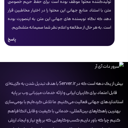
تولیدکننده محتوا موظف بوده است برای حفظ حریم خصوصی
متن با استناد منابع جهانی این محتوا را در اختیار مخاطبین قرار
دهد که نگاه نویسنده های جهانی این متن به اینصورت بوده
است. به هر حال از مطالعه و اعلام نظر شما صمیمانه متشکریم.
پاسخ
بیش از یک دهه است که در Server.ir با هدف تبدیل شدن به گزینه‌ای
قابل اعتماد برای کاربران ایرانی و ارائه خدمات میزبانی وب بر پایه
استانداردهای جهانی فعالیت می‌کنیم. ما تلاش کرده‌ایم با بومی‌سازی
بهترین راهکارهای بین‌المللی، خدماتی با کیفیت و قابل اتکا فراهم
کنیم چرا که باور داریم کسب‌وکارهایی که بر رفع نیاز و ایجاد ارزش