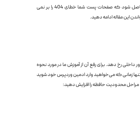
htaccess جدید با قوانین بازنویسی مناسب برای شما ایجاد می کند تا اطمینان حاصل شود که صفحات پست شما خطای 404 را بر نمی
مکن است خطای سرور داخلی رخ دهد. برای رفع آن از آموزش ما در مورد نحوه
ور داخلی را تنها زمانی که می‌خواهید وارد ادمین وردپرس خود شوید