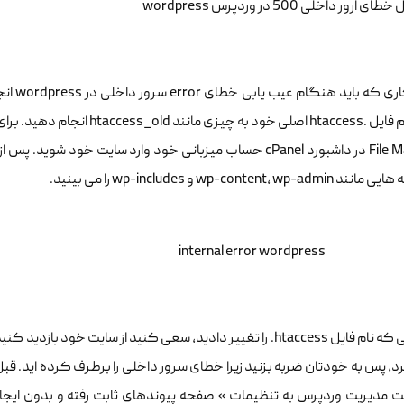
رور داخلی 500 در وردپرس wordpress
wp-content، wp و wp-includes را می بینید.
هنگامی که نام فایل htaccess. را تغییر دادید، سعی کنید از سایت خ
رد، پس به خودتان ضربه بزنید زیرا خطای سرور داخلی را برطرف کرده اید. قب
 مدیریت وردپرس به تنظیمات » صفحه پیوندهای ثابت رفته و بدون ایج