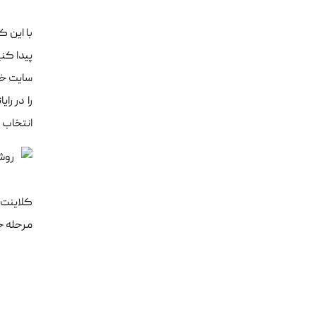
انتخاب 
مرحله خ