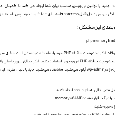
ایل htaccess فاسد برای شما کارساز نبود، پس باید به خواندن این مقاله ادامه دهید.
 بعدی این مشکل :
گاهی اوقات اگر محدودیت حافظه PHP خود را تمام کنید، م
افزایش محدودیت حافظه PHP در وردپرس استفاده کنید. اگر خطای سر
 با دنبال کردن این مراحل محدودیت حافظه را افزایش دهید: