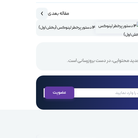
مقاله بعدی
14 دستور پرخطر لینوکس (بخش اول)
دید محتوایی، در دست بروزرسانی است.