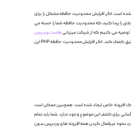
ف شده است. اگر افزایش محدودیت حافظه مشکل را برای
لتی را پیدا کنید که محدودیت حافظه شما را خسته می
اً توصیه می کنیم که از شرکت میزبانی
هاست وردپرس
خود بخواهید تا به گزارش های سرور نگاهی بیندازد تا به شما در یافتن تشخیص دقیق کمک کند. اگر افزایش محدودیت حافظه PHP این
وسط یک افزونه خاص ایجاد شده است. همچنین ممکن است
آسانی برای کشف این موضوع وجود ندارد. شما باید تمام
 مورد نحوه غیرفعال کردن همه افزونه های وردپرس بدون