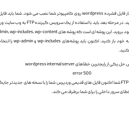
با این کار فایل فشرده wordpress روی کامپیوتر شما نصب می ش
پیدا کنید. در مرحله بعد بای
کنید.
کلاینت FTP شما اکنون فایل های قدیمی وردپرس شما را با نسخه های جدیدتر 
طای سرور داخلی را برای شما برطرف می کند.