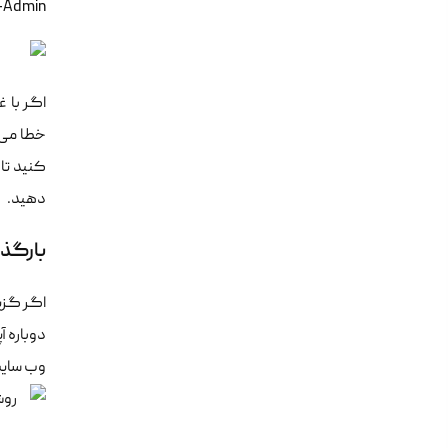
WP-Admin دنبا
کنید تا 
دهید.
بارگذا
دوباره آ
وب سایت WordPress.org مراجعه کرده و بر روی دکمه دا