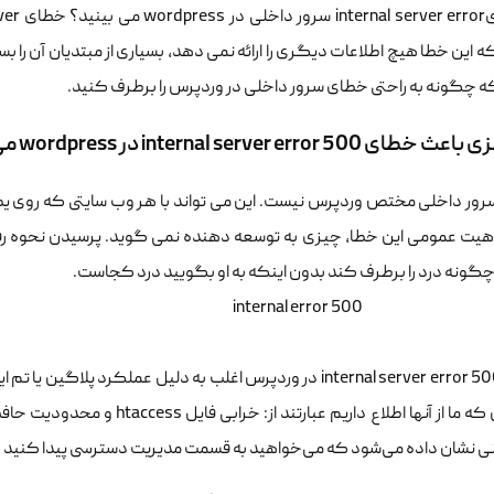
ه این خطا هیچ اطلاعات دیگری را ارائه نمی دهد، بسیاری از مبتدیان آن را بس
 چگونه به راحتی خطای سرور داخلی در وردپرس را برطرف کنید.
internal server error 500 در wordpress می شود؟
هیت عمومی این خطا، چیزی به توسعه دهنده نمی گوید. پرسیدن نحوه رف
چگونه درد را برطرف کند بدون اینکه به او بگویید درد کجاست.
خطایinternal server error 500 در وردپرس اغلب به دلیل عملکر
نی نشان داده می‌شود که می‌خواهید به قسمت مدیریت دسترسی پیدا کنید در