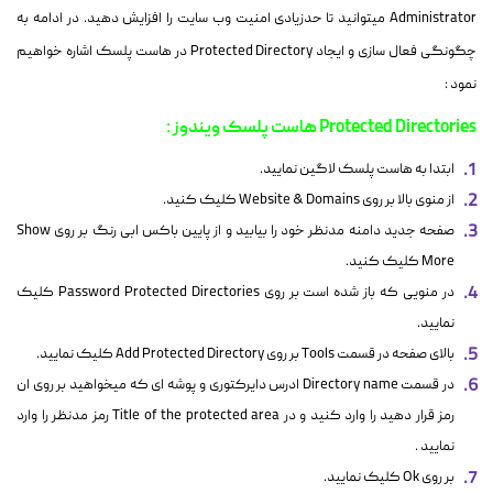
Administrator میتوانید تا حدزیادی امنیت وب سایت را افزایش دهید. در ادامه به
چگونگی فعال سازی و ایجاد Protected Directory در هاست پلسک اشاره خواهیم
نمود :
Protected Directories هاست پلسک ویندوز :
ابتدا به هاست پلسک لاگین نمایید.
از منوی بالا بر روی Website & Domains کلیک کنید.
صفحه جدید دامنه مدنظر خود را بیابید و از پایین باکس ابی رنگ بر روی Show
More کلیک کنید.
در منویی که باز شده است بر روی Password Protected Directories کلیک
نمایید.
بالای صفحه در قسمت Tools بر روی Add Protected Directory کلیک نمایید.
در قسمت Directory name ادرس دایرکتوری و پوشه ای که میخواهید بر روی ان
رمز قرار دهید را وارد کنید و در Title of the protected area رمز مدنظر را وارد
نمایید .
بر روی Ok کلیک نمایید.