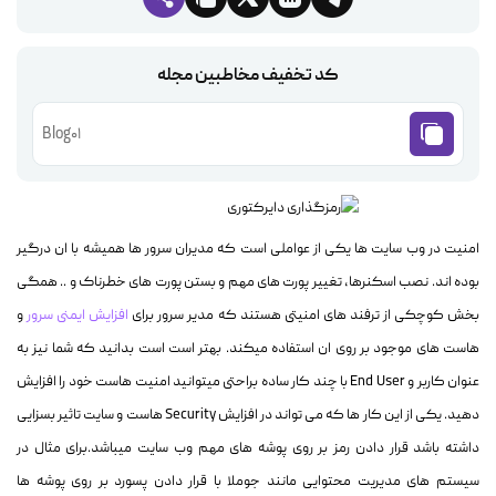
کد تخفیف مخاطبین مجله
Blog01
امنیت در وب سایت ها یکی از عواملی است که مدیران سرور ها همیشه با ان درگیر
بوده اند. نصب اسکنرها، تغییر پورت های مهم و بستن پورت های خطرناک و .. همگی
بخش کوچکی از ترفند های امنیتی هستند که مدیر سرور برای
افزایش ایمنی سرور
و
هاست های موجود بر روی ان استفاده میکند. بهتر است است بدانید که شما نیز به
عنوان کاربر و End User با چند کار ساده براحتی میتوانید امنیت هاست خود را افزایش
دهید. یکی از این کار ها که می تواند در افزایش Security هاست و سایت تاثیر بسزایی
داشته باشد قرار دادن رمز بر روی پوشه های مهم وب سایت میباشد.برای مثال در
سیستم های مدیریت محتوایی مانند جوملا با قرار دادن پسورد بر روی پوشه ها