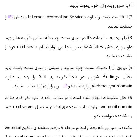
1) به سرور ویندوزی خود ریموت بزنید
2) از قسمت جستجو عبارت Internet Information Services یا همان
IIS
را
جستجو نمایید
3) با ورود به تنظیمات IIS در منوی سمت چپ که تمامی گزینه ها وجود
دارد، وارد بخش sites شده و در اینجا می توانید نام mail sever خود را
مشاهده نمایید
4) برروی آن 1 کلیک سمت چپ نمایید و سپس از منوی سمت راست وارد
بخش Bindings شوید، در آنجا گزینه ی Add را زده و عبارت
webmail.yourdomain را وارد نموده و
IP
سرور را برای آن انتخاب نمایید
5) حال تنظیمات انجام شده است و در صورتی که در مرورگر خود عبارت
webmail.domain را وارد نمایید صفحه ی لاگین وب میل mail server خود
را مشاهده خواهید کرد
نکته: در صورتی که بعد از انجام مرحله 4 بازهم صفحه ی لاگین webmail