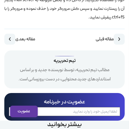
خود را مشاهده نکردید، از داخل IIS و بخش مربوطه به mail server یکبار
آن را ریستارت نمایید و سپس کش مرورگر خود را حذف نموده و مرورگر را با
ctrl+f5 ریفرش نمایید.
مقاله قبلی
مقاله بعدی
تیم تحریریه
مطالب تیم تحریریه، توسط نویسنده جدید و بر اساس
استانداردهای جدید محتوایی، در دست بروزرسانی است.
عضویت در خبرنامه
بیشتر بخوانید