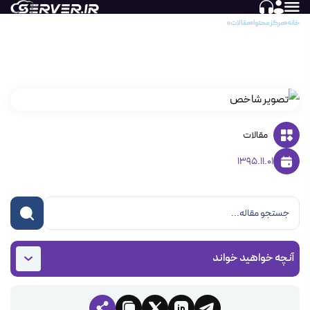
خانه
مرکز محتوا
مقالات
دسترسی به وب میل (webmail)
دسترسی به وب میل (webmail)
مقالات
1395.11.01
آنچه خواهید خواند