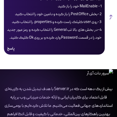
1- MailEnable خود را باز کنید
2-بخش PostOffice را باز کرده و دامین خود را انتخاب کنید
3-روی user کلیلک راست کرده و properties. را انتخاب کنید
4-در بخش های بالا تب General را انتخاب کرده و رمز عبور جدید
خود را در قسمت Password وارد کرده و بر روی Ok کلیک کنید.
پاسخ
بیش از یک دهه است که در Server.ir با هدف تبدیل شدن به گزینه‌ای
قابل اعتماد برای کاربران ایرانی و ارائه خدمات میزبانی وب بر پایه
استانداردهای جهانی فعالیت می‌کنیم. ما تلاش کرده‌ایم با بومی‌سازی
بهترین راهکارهای بین‌المللی، خدماتی با کیفیت و قابل اتکا فراهم