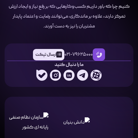
کنیم چرا که باور داریم کسب‌وکارهایی که بر رفع نیاز و ایجاد ارزش
تمرکز دارند، علاوه بر ماندگاری، می‌توانند رضایت و اعتماد پایدار
مشتریان را نیز به دست آورند.
021-79625000
ارسال تیکت
ما را دنبال کنید