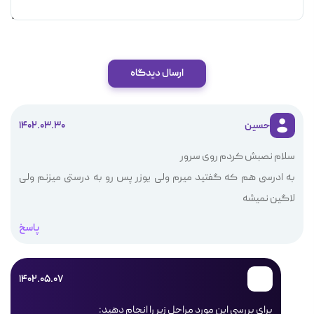
ارسال دیدگاه
حسین
1402.03.30
سلام نصبش کردم روی سرور
به ادرسی هم که گفتید میرم ولی یوزر پس رو به درستی میزنم ولی
لاگین نمیشه
پاسخ
1402.05.07
برای بررسی این مورد مراحل زیر را انجام دهید: