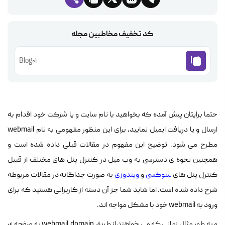
کد تخفیف مخاطبین مجله
Blog01
حتما برایتان پیش آمده که بخواهید با نام سایت و یا شرکت خود اقدام به
ارسال و یا دریافت ایمیل نمایید، برای این منظور مفهومی به نام webmail
مطرح می شود. توضیح این مفهوم در مقالات قبلی داده شده است و
همچنین نحوه ی دسترسی به وب میل در کنترل پنل های مختلف از قبیل
کنترل پنل های
لینوکسی
و
ویندوزی
به صورت جداگانه در مقالات مربوطه
شرح داده شده است. اما شاید شما جز آن دسته از کاربرانی هستید که برای
ورود به webmail خود با مشکل مواجه اند.
و به طور مثال زمانی که می خواهند از طریق webmail.domain به صفحه ی