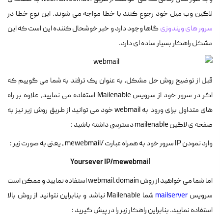
لاگین وب میل خود رجوع کنند با خطا مواجه می شوند. این نوع خطا در
سرور های ویندوزی
گاها وجود دارد و خبر خوشحال کننده این است که این
مشکل راهکار بسیار ساده ای دارد.
قبل از توضیح روش حل مشکل، به عنوان یک ترفند به شما می گوییم که
اگر در سرور خود از سرویس Mailenable استفاده می نمایید، علاوه بر راه
های متداول برای ورود به webmail خود می توانید از طریق روش زیر نیز به
صفحه ی لاگین mailenable دسترسی داشته باشید :
وارد نمودن IP سرور خود به همراه عبارت /mewebmail ، یعنی به صورت زیر :
Yoursever IP/mewebmail
اما شما می خواهید از روش webmail.domain استفاده نمایید و ممکن است
سرویس
mailserver
شما Mailenable نباشد و بنابراین نتوانید از روش بالا
استفاده نمایید. بنابراین راهکار زیر را در پیش گیرید :