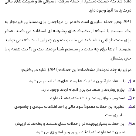
داده شد که حملات دیگری از جمله سرقت از صرافی ها و شرکت های مالی
در کارنامه آنها وجود دارد.
APT نوعی حمله سایبری است که در آن مهاجمان برای دستیابی غیرمجاز به
یک سیستم یا شبکه از تکنیک های پیشرفته ای استفاده می کنند. هکر
برای مدت طولانی ناشناخته می ماند و بدترین چیز این است که نمی توانید
بفهمید آن ها برای چه مدت در سیستم شما بودند. یک روز؟ یک هفته و یا
حتی یکسال.
در زیر به چند نمونه از مشخصات این حملات(APT) اشاره می کنیم:
با استفاده از آخرین تکنیک ها و متد های هک انجام می شود.
ابزار و روش های متعددی برای انجام آن ها وجود دارد.
دسترسی طولانی مدت و ناشناخته به هدف دارند.
انگیزه این حملات معمولاً سود مالی یا اخذ اطلاعات سیاسی و جاسوسی
سایبری است.
این حملات بسیار پیچیده تر از حملات سنتی هستند و یک هدف از پیش
تعیین شده دارند که با دقت بررسی و برنامه ریزی می شود.