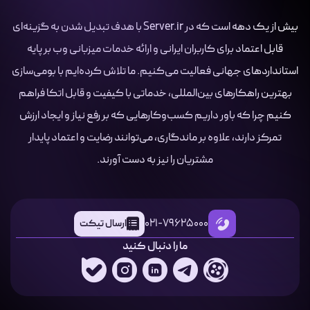
بیش از یک دهه است که در Server.ir با هدف تبدیل شدن به گزینه‌ای
قابل اعتماد برای کاربران ایرانی و ارائه خدمات میزبانی وب بر پایه
استانداردهای جهانی فعالیت می‌کنیم. ما تلاش کرده‌ایم با بومی‌سازی
بهترین راهکارهای بین‌المللی، خدماتی با کیفیت و قابل اتکا فراهم
کنیم چرا که باور داریم کسب‌وکارهایی که بر رفع نیاز و ایجاد ارزش
تمرکز دارند، علاوه بر ماندگاری، می‌توانند رضایت و اعتماد پایدار
مشتریان را نیز به دست آورند.
021-79625000
ارسال تیکت
ما را دنبال کنید