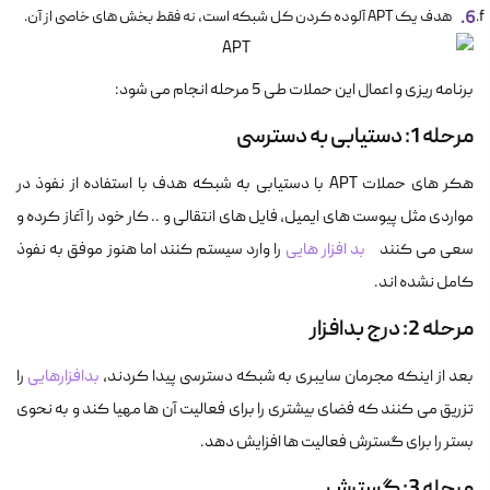
هدف یک APT آلوده کردن کل شبکه است، نه فقط بخش های خاصی از آن.
برنامه ریزی و اعمال این حملات طی 5 مرحله انجام می شود:
مرحله 1: دستیابی به دسترسی
هکر های حملات APT با دستیابی به شبکه هدف با استفاده از نفوذ در
مواردی مثل پیوست های ایمیل، فایل های انتقالی و .. کار خود را آغاز کرده و
سعی می کنند
بد افزار هایی
را وارد سیستم کنند اما هنوز موفق به نفوذ
کامل نشده اند.
مرحله 2: درج بدافزار
بعد از اینکه مجرمان سایبری به شبکه دسترسی پیدا کردند،
بدافزارهایی
را
تزریق می کنند که فضای بیشتری را برای فعالیت آن ها مهیا کند و به نحوی
بستر را برای گسترش فعالیت ها افزایش دهد.