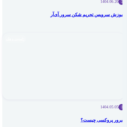
1404.06.20
آموزش سرویس تحریم شکن سرور.آی‌آر
امنیت و هک
1404.05.05
سرور پروکسی چیست؟