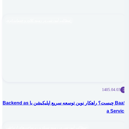
مطالب آموزشی در زمینه کلاود و خدمات ابری
1405.04.03
BaaS چیست؟ راهکار نوین توسعه سریع اپلیکیشن با Backend as
a Service
مطالب آموزشی در زمینه شبکه و زیرساخت‌های ارتباطی