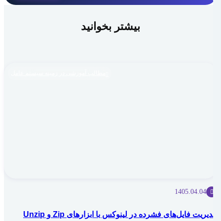
بیشتر بخوانید
مطالب آموزشی در زمینه سیستم عامل
1405.04.04
مدیریت فایل‌های فشرده در لینوکس با ابزارهای Zip و Unzip