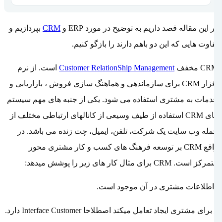
در این مقاله قصد داریم به توضیح در مورد ERP و
CRM
بپردازیم و
تفاوت هایی که این دو باهم دارند را بازگو کنیم.
CRM مخفف
Customer RelationShip Management
است. از نرم
افزار CRM برای سازماندهی و هماهنگ سازی فروش ، بازاریابی و
خدمات به مشتری استفاده می شود. یکی از جنبه های مهم سیستم
های CRM استفاده از طیف وسیعی از کانالهای ارتباطی مختلف از
جمله وب سایت یک شرکت، تلفن، ایمیل، چت زنده می باشد. در
واقع CRM بر توسعه فرهنگ های کسب و کار مشتری محور
متمرکز است. CRM برای مثال کار های زیر را پوشش میدهد:
_اطلاعات مشتری در آن موجود است.
_ برای مشتری ایجاد تعامل میکند اصطلاحا Interface Customer دارد.