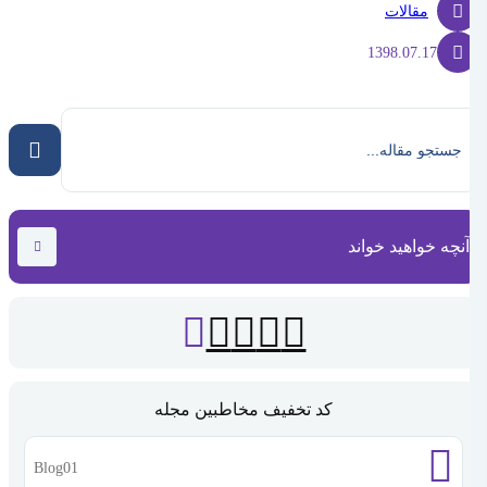
مقالات
1398.07.17
آنچه خواهید خواند
کد تخفیف مخاطبین مجله
Blog01