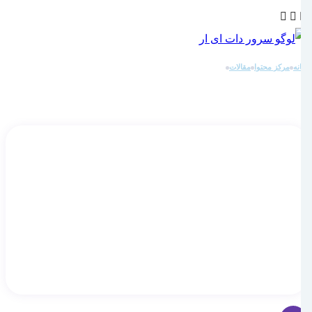
خانه
مرکز محتوا
مقالات
توضیح و بیان تفاوت های بین CRM و ERP
توضیح و بیان تفاوت های بین CRM و ERP