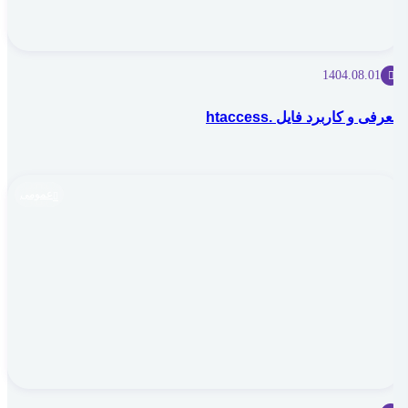
1404.08.01
معرفی و کاربرد فایل .htaccess
عمومی