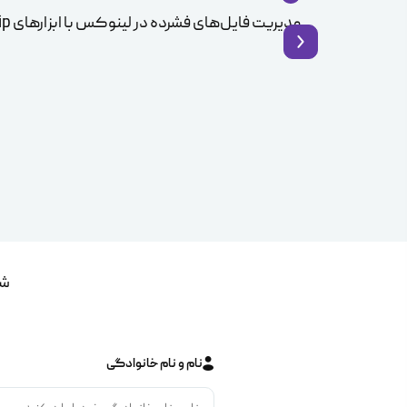
مدیریت فایل‌های فشرده در لینوکس با ابزارهای Zip و Unzip
شم
نام و نام خانوادگی