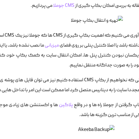
قاله به بررسی امکان بکاپ گیری از
CMS
جوملا
می پردازیم.
نیم که اهمیت بکاپ گیری از CMS ها که جوملا نیز یک CMS است، در زمانی است که یا امکان بکاپ گیری از
شته باشد یا اصلا کنترل پنلی بر روی فضای
میزبانی
ما نصب نشده باشد، یا این
 یکسان نبودن کنترل پنل ها، امکان انتقال سایت به کمک بکاپ خود کنترل 
د را به صورت جداگانه منتقل نماییم.
اپ CMS استفاده کنیم نیز می توان فایل های پوشه ی سایت را منتقل کرد و پس از آن
جددا سایت را به دیتابیس متصل کرد اما ممکن است این امر با تداخل هایی 
پ گرفتن از جوملا راه ها و در واقع
پلاگین
ی از مناسب ترین گزینه ها باشد.