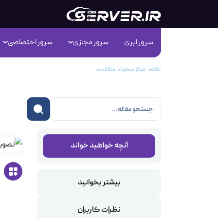
سرور ابری
سرور مجازی
سرور اختصاصی
خانه
مرکز محتوا
مقالات
تهیه و انتقال بکاپ جوملا
تهیه
آنچه خواهید خواند
بیشتر بخوانید
نظرات کاربران