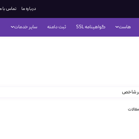
درباره ما
تماس با م
هاست
گواهینامه SSL
ثبت دامنه
سایر خدمات
 و انتقال بکاپ جوملا
مقالات