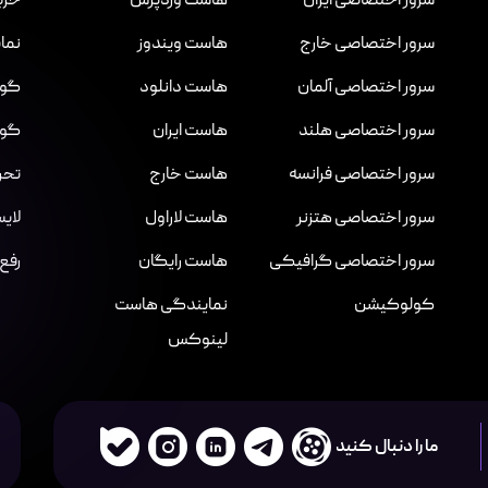
سرور اختصاصی ایران
هاست وردپرس
خری
سرور اختصاصی خارج
هاست ویندوز
نما
سرور اختصاصی آلمان
هاست دانلود
گواهینا
سرور اختصاصی هلند
هاست ایران
گواهی
سرور اختصاصی فرانسه
هاست خارج
تحر
سرور اختصاصی هتزنر
هاست لاراول
لای
سرور اختصاصی گرافیکی
هاست رایگان
رفع
کولوکیشن
نمایندگی هاست
لینوکس
ما را دنبال کنید