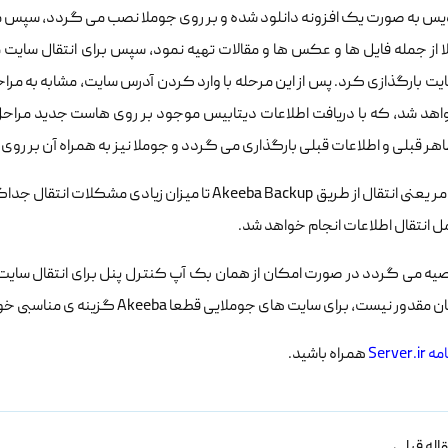
یس به صورت یک افزونه دانلود شده و بر روی جوملا نصب می گردد، سپس می 
ا از جمله فایل ها و عکس ها و مقالات تهیه نمود، سپس برای انتقال سایت 
ایت بارگذازی کرد. پس از این مرحله با وارد کردن آدرس سایت، مشابه به 
اهد شد، که با دریافت اطلاعات دیتابیس موجود بر روی هاست جدید مراحل 
هر قبلی و اطلاعات قبلی بارگذاری می گردد و جوملا نیز به همراه آن بر ر
که این امر یعنی انتقال از طریق Akeeba Backup تا میز
 انتقال اطلاعات انجام خواهد شد.
وصیه می گردد در صورت امکان از همان بک آپ کنترل پنل برای انتقال سای
دور نیست، برای سایت های جوملایی قطعا Akeeba گزینه ی مناسبی خواهد بود.
Server
همراه باشید.
اله قبلی