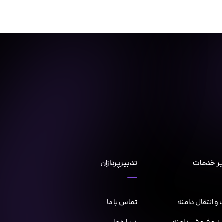
ر خدمات
تدبیرپردازان
و انتقال دامنه
تماس با ما