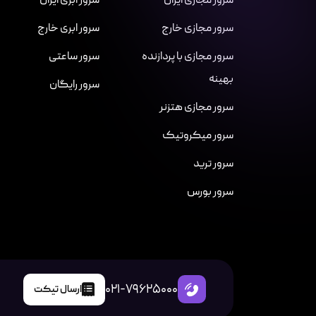
سرور مجازی ایران
سرور ابری ایران
سرور مجازی خارج
سرور ابری خارج
سرور مجازی با پردازنده
سرور ساعتی
بهینه
سرور رایگان
سرور مجازی هتزنر
سرور میکروتیک
سرور ترید
سرور بورس
021-79625000
ارسال تیکت