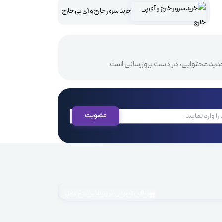
خرید سرور خارج و آی پی خارج
دید محتوایی، در دست بروزرسانی است.
مطالب آموزشی در زمینه سیستم عامل
1405.04.03