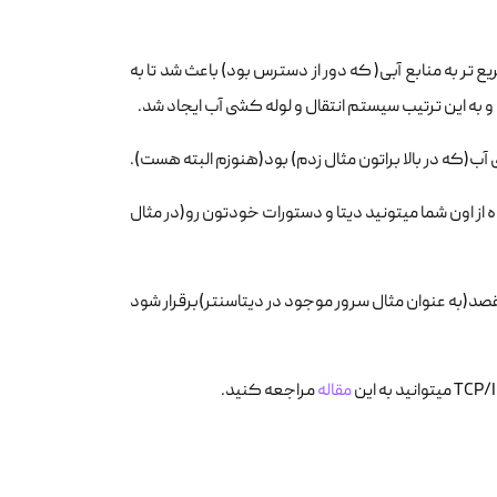
 تر و سریع تر به منابع آبی( که دور از دسترس بود) باعث شد تا به
 و به این ترتیب سیستم انتقال و لوله کشی آب ایجاد شد.
 که با استفاده از اون شما میتونید دیتا و دستورات خودتون رو(در مثال
 شما (مثلا لپ تاپ شخصی) به مقصد(به عنوان مثال سرور موجود در دیتاسنتر)برقرار شود
مقاله
مراجعه کنید.