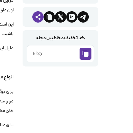
در این م
اون دارید
باشید.
کد تخفیف مخاطبین مجله
دلیل این
Blog01
انواع مختلف راه 
های مخت
برای مثال