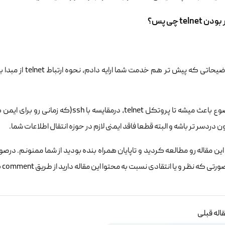
telne چی پس؟
طبق توضیحاتی که 
این موضوع باعث میشه تا پروتکل telnet، د
ون دردسر تر باشه و البته قطعا فاقد ایمنی لازم در حوزه انتقال اطلاعات شما.
 این مقاله رو مطالعه کردید و تاپایان همراه بنده بودید از شما ممنونم. 
ی که نظر و یا انتقادی نسبت به محتوا این مقاله دارید از طریق comment با ما در ارتباط باشید.
اله قبلی