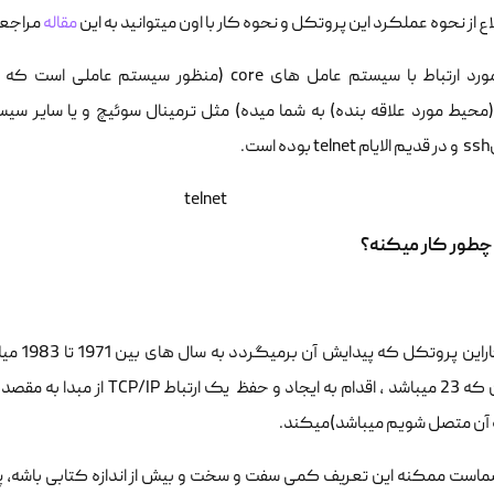
اع از نحوه عملکرد این پروتکل و نحوه کار با اون میتوانید به این
مقاله
مراجعه
ست.
نحوه کا
فرض آن که 23 میباشد ، اقدام 
ه آن متصل شویم میباشد)میکند.
ماست ممکنه این تعریف کمی سفت و سخت و بیش از اندازه کتابی باشه، 