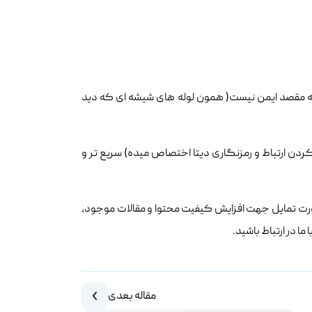
پیش تر هم خدمت شما ارایه دادم، نحوه ارتباط telnet از مبدا به مقصد ایمن نیست( همون لوله های شیشه ای که دید
رمقایسه با ssh(که زمانی رو برای ایمن کردن ارتباط و رمزنگاری دیتا اختصاص میده) سریع تر و
درصورت تمایل جهت افزایش کیفیت محتوا و مقالات موجود،
مقاله بعدی