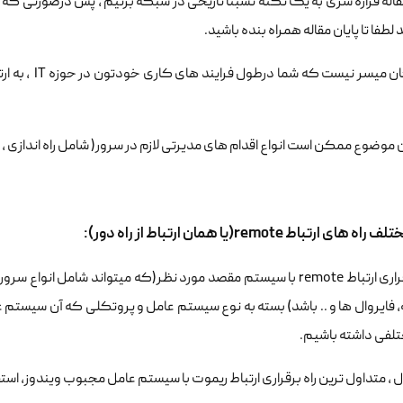
قاله قراره سری به یک نکته نسبتا تاریخی در شبکه بزنیم ، پس درصورتی که 
 لطفا تا پایان مقاله همراه بنده باشید.
این امکان میسر
 موضوع ممکن است انواع اقدام های مدیرتی لازم در سرور( شامل راه اندازی ، 
های ارتباط remote(یا همان ارتباط از راه دور):
برای برقراری ارتباط remote با سیستم مقصد مورد نظر(که میتواند ش
لفی داشته باشیم.
 ، متداول ترین راه برقراری ارتباط ریموت با سیستم عامل مجبوب ویندوز، استفاده از