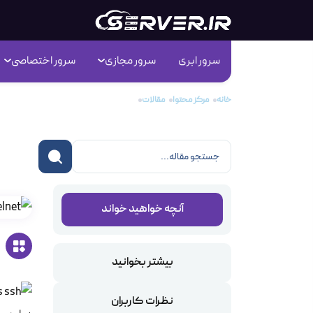
سرور ابری
سرور مجازی
سرور اختصاصی
خانه
مرکز محتوا
مقالات
تفاوت telnet و ssh
تفاوت net
آنچه خواهید خواند
بیشتر بخوانید
نظرات کاربران