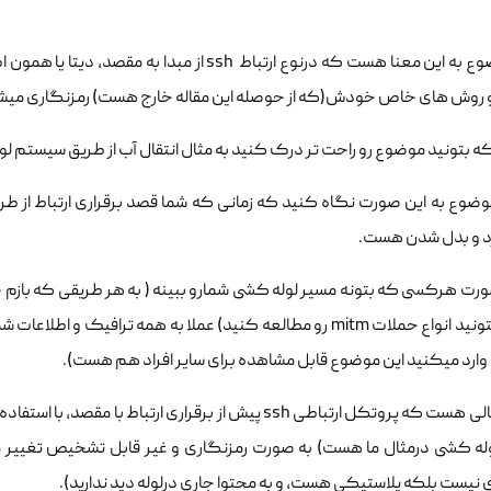
این موضوع به این معنا هست که درنوع ارتباط ssh ا
و روش های خاص خودش(که از حوصله این مقاله خارج هست) رمزنگاری میش
که بتونید موضوع رو راحت تر درک کنید به مثال انتقال آب از طریق سیستم 
د و بدل شدن هست.
ورت هرکسی که بتونه مسیر لوله کشی شمارو ببینه ( به هر طریقی که بازم 
 وارد میکنید این موضوع قابل مشاهده برای سایر افراد هم هست).
این درحالی هست که پروتکل ارتباطی ssh پیش از برقراری ا
له کشی درمثال ما هست) به صورت رمزنگاری و غیر قابل تشخیص تغییر م
نیست بلکه پلاستیکی هست، و به محتوا جاری درلوله دید ندارید).