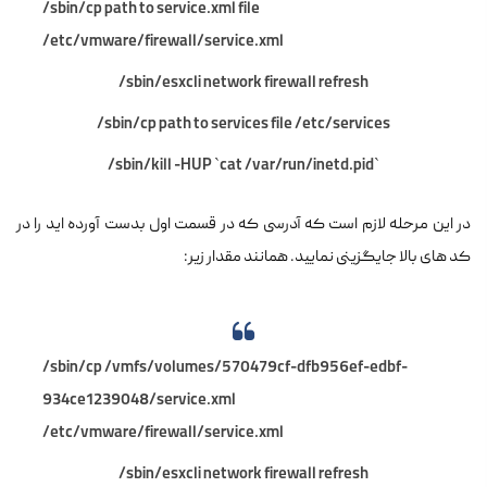
/sbin/cp path to service.xml file
/etc/vmware/firewall/service.xml
/sbin/esxcli network firewall refresh
/sbin/cp path to services file /etc/services
/sbin/kill -HUP `cat /var/run/inetd.pid`
در این مرحله لازم است که آدرسی که در قسمت اول بدست آورده اید را در
کد های بالا جایگزینی نمایید. همانند مقدار زیر:
/sbin/cp /vmfs/volumes/570479cf-dfb956ef-edbf-
934ce1239048/service.xml
/etc/vmware/firewall/service.xml
/sbin/esxcli network firewall refresh