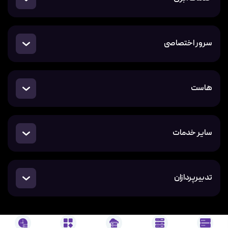
سرور اختصاصی
هاست
سایر خدمات
تدبیرپردازان