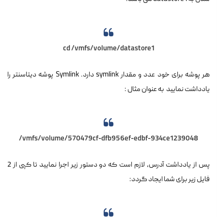
cd /vmfs/volume/datastore1
هر پوشه برای خود عدد و مقدار symlink دارد. Symlink پوشه دیتاسنتر را
یادداشت نمایید به عنوان مثال :
/vmfs/volume/570479cf-dfb956ef-edbf-934ce1239048
پس از یادداشت آدرس، لازم است که دو دستور زیر اجرا نمایید تا کپی از 2
فایل زیر برای شما ایجاد گردد: