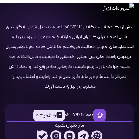
بیش از یک دهه است که در Server.ir با هدف تبدیل شدن به گزینه‌ای
قابل اعتماد برای کاربران ایرانی و ارائه خدمات میزبانی وب بر پایه
استانداردهای جهانی فعالیت می‌کنیم. ما تلاش کرده‌ایم با بومی‌سازی
بهترین راهکارهای بین‌المللی، خدماتی با کیفیت و قابل اتکا فراهم
کنیم چرا که باور داریم کسب‌وکارهایی که بر رفع نیاز و ایجاد ارزش
تمرکز دارند، علاوه بر ماندگاری، می‌توانند رضایت و اعتماد پایدار
مشتریان را نیز به دست آورند.
021-79625000
ارسال تیکت
ما را دنبال کنید