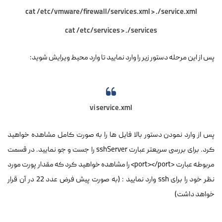
cat /etc/vmware/firewall/services.xml > ./service.xml
cat /etc/services > ./services
پس از این مرحله دستور زیر را وارد نمایید تا وارد محیط ویرایش شوید:
vi service.xml
پس از وارد نمودن دستور بالا فایل ها را به صورت کامل مشاهده خواهید
کرد. برای بررسی سریعتر عبارت sshServer را جست و جو نمایید. در قسمت
مربوطه عبارت <port></port> را مشاهده خواهید کرد که مقدار پورت مورد
نظر خود را برای ssh وارد نمایید : (به صورت پیش فرض عدد 22 در آن قرار
خواهد داشت)