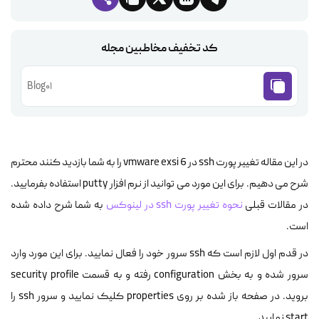
کد تخفیف مخاطبین مجله
Blog01
در این مقاله تغییر پورت ssh در vmware exsi 6 را به شما بازدید کنند محترم
شرح می دهیم. برای این مورد می توانید از نرم افزار putty استفاده بفرمایید.
در مقالات قبلی
نحوه تغییر پورت ssh در لینوکس
به شما شرح داده شده
است.
در قدم اول لازم است که ssh سرور خود را فعال نمایید. برای این مورد وارد
سرور شده و به بخش configuration رفته و به قسمت security profile
بروید. در صفحه باز شده بر روی properties کلیک نمایید و سرور ssh را
start نمایید.