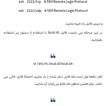
ssh 2222/tcp # SSH Remote Login Protocol
ssh 2222/udp # SSH Remote Login Protocol
و سپس فایل را ذخیره نمایید.
در این مرحله می بایست فایل local.sh با استفاده از دستور زیر استفاده
بفرمایید:
vi /etc/rc.local.d/local.sh
اگر دفعه اول است که فایل ذکر شده را باز نمایید احتمالا فایل خالی می
باشد. برای همین منظور کد های زیر را وارد آن نمایید: