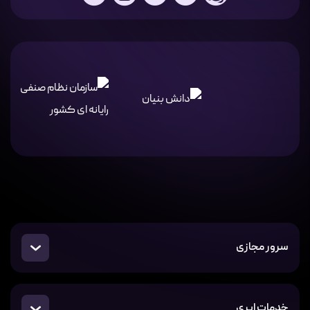
سرور مجازی
خدمات ابری