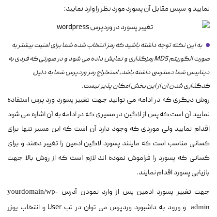
نمایید و سپس مقابل آن پسورد مورد نظر را وارد نمایید:
به این نکته توجه داشته باشید که رمز انتخاب شده شما برای امنیت بیشتر به
صورت الگوریتم MD5 رمزگذاری و نمایش داده می شود و در صورتی که فردی به
دیتابیس شما دسترسی داشته باشد، استخراج رمز وردپرس شما به دلیل
کدگذاری شدن آن از این بخش امکان پذیر نیست.
روش دیگری که در ادامه می توانید جهت تغییر پسورد ورد پرس استفاده
نمایید آن است که پس از لاگین در مسیری که در ادامه به آن اشاره می شود
اقدام نمایید ولی موردی که وجود دارد آن است که این مسیر تنها برای
کسانی مناسب است که مایلند پسورد لاگین ادمین را تغییر دهند و برای
کسانی که پسورد را فراموش نموده اند لازم است که از روش بالا جهت
بازیابی پسورد اقدام نمایند.
جهت تغییر پسورد ادمین پس از وارد نمودن آدرس
yourdomain/wp-
و ورود به داشبورد وردپرس می توان در تب User و انتخاب یوزر
admin