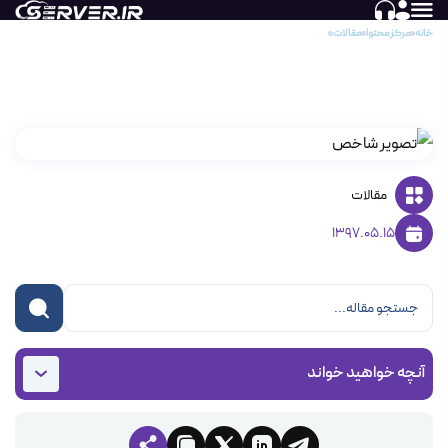
خانه
مرکز محتوا
مقالات
تغییر پسورد در وردپرس wordpress
تغییر پسورد در وردپرس wordpress
مقالات
1397.05.15
آنچه خواهید خواند