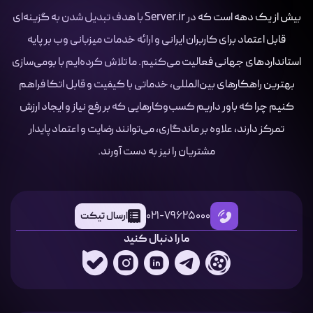
بیش از یک دهه است که در Server.ir با هدف تبدیل شدن به گزینه‌ای
قابل اعتماد برای کاربران ایرانی و ارائه خدمات میزبانی وب بر پایه
استانداردهای جهانی فعالیت می‌کنیم. ما تلاش کرده‌ایم با بومی‌سازی
بهترین راهکارهای بین‌المللی، خدماتی با کیفیت و قابل اتکا فراهم
کنیم چرا که باور داریم کسب‌وکارهایی که بر رفع نیاز و ایجاد ارزش
تمرکز دارند، علاوه بر ماندگاری، می‌توانند رضایت و اعتماد پایدار
مشتریان را نیز به دست آورند.
021-79625000
ارسال تیکت
ما را دنبال کنید