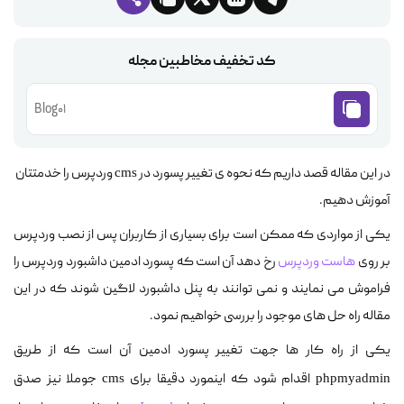
کد تخفیف مخاطبین مجله
Blog01
در این مقاله قصد داریم که نحوه ی تغییر پسورد در
وردپرس را خدمتتان
cms
آموزش دهیم.
یکی از مواردی که ممکن است برای بسیاری از کاربران پس از نصب وردپرس
بر روی
هاست وردپرس
رخ دهد آن است که پسورد ادمین داشبورد وردپرس را
فراموش می نمایند و نمی توانند به پنل داشبورد لاگین شوند که در این
مقاله راه حل های موجود را بررسی خواهیم نمود.
یکی از راه کار ها جهت تغییر پسورد ادمین آن است که از طریق
اقدام شود که اینمورد دقیقا برای
جوملا نیز صدق
cms
phpmyadmin