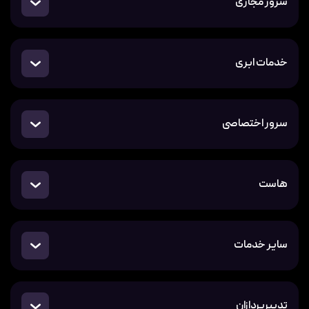
سرور مجازی
خدمات ابری
سرور اختصاصی
هاست
سایر خدمات
تدبیرپردازان