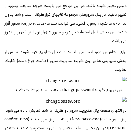
دلیلی تغییر کرده باشد. در این مواقع می بایست هرچه سریعتر پسورد را
تغییر دهید. در پنل سرورهای مجموعه قابلیتی قرار گرفته است و شما بدون
نیاز به وارد کردن پسورد قبلی، می توانید پسورد جدیدی بر روی سرور قرار
دهید. این بخش قابل استفاده در هر دو سرور های از نوع لینوکس و ویندوز
می باشد.
برای انجام این مورد ابتدا می بایست وارد پنل کاربری خود شوید. سپس از
بخش سرویس ها بر روی گزینه مدیریت سرور (علامت چرخ دنده) کلیک
نمایید:
سپس بر روی گزینه change password یا تغییر رمز عبور کلیک کنید:
در انتهای صفحه پنل مدیریت سرور دو گزینه به شما نمایش داده می شود.
رمز عبور جدید(New password) و تایید رمز عبور جدید(confirm new
password) در این بخش شما در بخش اول می بایست پسورد جدید که در