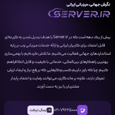
بیش از یک دهه است که در Server.ir با هدف تبدیل شدن به گزینه‌ای
قابل اعتماد برای کاربران ایرانی و ارائه خدمات میزبانی وب بر پایه
استانداردهای جهانی فعالیت می‌کنیم. ما تلاش کرده‌ایم با بومی‌سازی
بهترین راهکارهای بین‌المللی، خدماتی با کیفیت و قابل اتکا فراهم
کنیم چرا که باور داریم کسب‌وکارهایی که بر رفع نیاز و ایجاد ارزش
تمرکز دارند، علاوه بر ماندگاری، می‌توانند رضایت و اعتماد پایدار
مشتریان را نیز به دست آورند.
021-79625000
ارسال تیکت