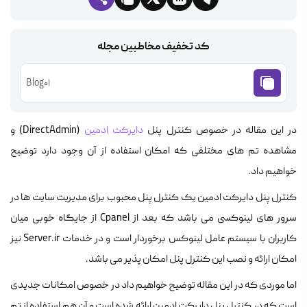
کد تخفیف مخاطبین مجله
Blog01
در این مقاله در خصوص کنترل پنل
دایرکت ادمین
(DirectAdmin) و
مشاهده تم های مختلفی که امکان استفاده از آن وجود دارد توضیح
خواهیم داد.
کنترل پنل دایرکت ادمین یک کنترل پنل محبوب برای مدیریت سایت ها در
سرور های لینوکسی می باشد که بعد از Cpanel از جایگاه خوبی میان
کاربران با سیستم عامل لینوکس برخوردار است و در خدمات Server.ir نیز
امکان ارائه و نصب این کنترل پنل امکان پذیر می باشد.
اما موردی که در این مقاله توضیح خواهیم داد در خصوص امکانات جدیدی
است که در کنترل پنل دایرکت ادمین ارائه شده است و آن هم استفاده از تم