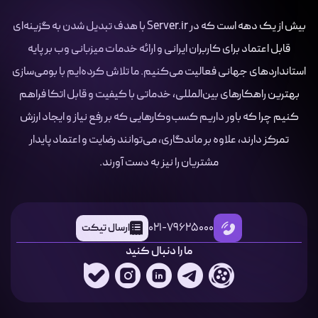
بیش از یک دهه است که در Server.ir با هدف تبدیل شدن به گزینه‌ای
قابل اعتماد برای کاربران ایرانی و ارائه خدمات میزبانی وب بر پایه
استانداردهای جهانی فعالیت می‌کنیم. ما تلاش کرده‌ایم با بومی‌سازی
بهترین راهکارهای بین‌المللی، خدماتی با کیفیت و قابل اتکا فراهم
کنیم چرا که باور داریم کسب‌وکارهایی که بر رفع نیاز و ایجاد ارزش
تمرکز دارند، علاوه بر ماندگاری، می‌توانند رضایت و اعتماد پایدار
مشتریان را نیز به دست آورند.
021-79625000
ارسال تیکت
ما را دنبال کنید