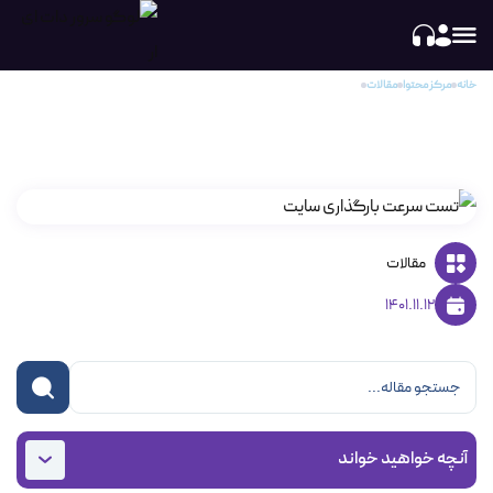
خانه
مرکز محتوا
مقالات
تست سرعت بارگذاری سایت با Gtmetrix
تست سرعت بارگذاری سایت با Gtmetrix
مقالات
1401.11.12
آنچه خواهید خواند