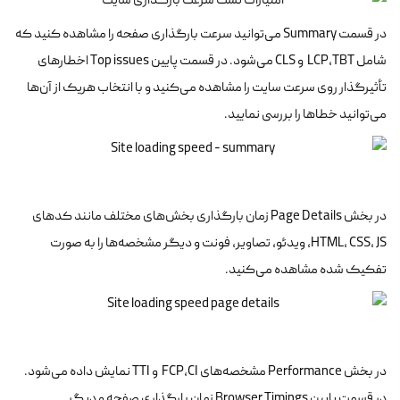
در قسمت Summary می‌توانید سرعت بارگذاری صفحه را مشاهده کنید که
شامل LCP،TBT و CLS می‌شود. در قسمت پایین Top issues اخطارهای
تأثیرگذار روی سرعت سایت را مشاهده می‌کنید و با انتخاب هریک از آن‌ها
می‌توانید خطاها را بررسی نمایید.
در بخش Page Details زمان بارگذاری بخش‌های مختلف مانند کدهای
HTML، CSS، JS، ویدئو، تصاویر، فونت و دیگر مشخصه‌ها را به صورت
تفکیک شده مشاهده می‌کنید.
در بخش Performance مشخصه‌های FCP،CI و TTI نمایش داده می‌شود.
در قسمت پایین Browser Timings زمان بارگذاری صفحه و دیگر