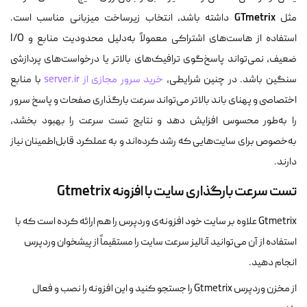
GTmetrix
مثل
داشته باشد، انتخاب زیرساخت میزبانی مناسب است.
استفاده از هاست‌های اشتراکی معمولاً به‌دلیل محدودیت منابع و I/O
ضعیف، نمی‌تواند پاسخ‌گوی ترافیک‌های بالاتر یا درخواست‌های پردازشی
سنگین باشد. در چنین شرایطی،
خرید سرور مجازی از server.ir
با منابع
اختصاصی و پهنای باند بالاتر می‌تواند سرعت بارگذاری صفحات و پاسخ سرور
را به‌طور محسوس افزایش دهد و نتایج تست سرعت را بهبود بخشد،
به‌خصوص برای سایت‌هایی که رشد کرده‌اند و به عملکرد قابل‌اطمینان نیاز
دارند.
تست سرعت بارگذاری سایت با افزونه
Gtmetrix
Gtmetrix علاوه بر سایت خود افزونه‌ی وردپرس را هم ارائه کرده است که با
استفاده از آن می‌توانید آنالیز سرعت سایت را مستقیماً از پیشخوان وردپرس
انجام دهید.
از مخزن وردپرس Gtmetrix را جستجو کنید و این افزونه را نصب و فعال