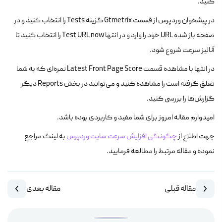
کنید.
در پیشخوان وردپرس از قسمت Gtmetrix گزینه Tests را انتخاب کنید و در
صفحه باز شده URL خود را وارد و در انتها Test URL now را انتخاب کنید تا
آنالیز سرعت شروع شود.
در انتها با مشاهده قسمت Latest Front Page Score نمره‌ای که به شما
تعلق گرفته است را مشاهده کنید و می‌توانید در بخش Reports دیگر
گزارش‌ها را بررسی کنید.
امیدوارم مقاله امروز برای شما مفید و کاربردی بوده باشد.
جهت اطلاع از
چگونگی افزایش سرعت سایت وردپرس
به لینک مراجع
نموده و مقاله مرتبط را مطالعه فرمایید.
مقاله قبلی
مقاله بعدی