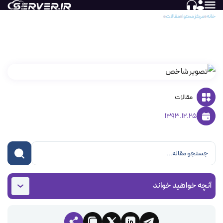
خانه
مرکز محتوا
مقالات
تحلیل و تشخیص مشکلات SMTP
تحلیل و تشخیص مشکلات SMTP
مقالات
1393.12.25
آنچه خواهید خواند