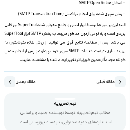
– امکان SMTP Open Relay
– زمان سپری شده برای انجام تراکنش (SMTP Transaction Time)
البته این بررسی ها توسط ابزار اصلی و جامع معرفی شده SuperTool نیز قابل
بررسی است و به نوعی آزمون مذکور مربوط به بخش SMTP ابزار SuperTool
می باشد. پس از مطالعه نتایج فوق می توانید از روش های گوناگون به
بهینه سازی کیفیت خدمات SMTP سرور خود بپردازید و پس از انجام مدتی
کوتاه مجدداً از همین طریق اثر تغییر ایجاد شده را مشاهده نمایید.
مقاله قبلی
مقاله بعدی
تیم تحریریه
مطالب تیم تحریریه، توسط نویسنده جدید و بر اساس
استانداردهای جدید محتوایی، در دست بروزرسانی است.