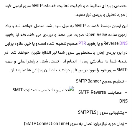
تخصص ویژه ای تنظیمات و کیفیت فعالیت خدمات SMTP سرور ایمیل خود
را مورد تحلیل و بررسی قرار دهید.
این آزمون توسط خدمات SMTP به میل سرور شما متصل خواهد شد و یک
آزمون ساده Open Relay صورت می دهد و بررسی می کند که آیا رکورد
DNS
Reverse
و یا رکورد
PTR
صحیح تنظیم شده است و یا خیر. علاوه بر این
در این بررسی زمان پاسخگویی سرور شما نیز اندازه گیری خواهد شد. در
نتیجه شما به سادگی پس از انجام این تست، شش پارامتر اصلی و مهم
SMTP سرور خود را مورد بررسی قرار خواهید داد. این ویژگی ها عبارتند از:
– تنظیم صحیح SMTP Banner
– مطابقت SMTP Reverse
DNS
– پشتیبانی سرور از SMTP TLS
– زمان مورد نیاز برای اتصال به سرور (SMTP Connection Time)