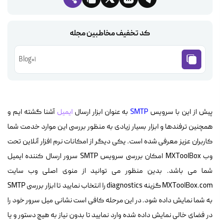
کد تخفیف مخاطبین مجله
Blog01
پیش از این با سرویس
SMTP
به عنوان ابزار ارسال
ایمیل
آشنا گشته ایم و
همچنین ترفندها و ابزار بسیار زیادی به منظور بررسی این موارد خدمت شما
کاربران عزیز معرفی شده است. یکی دیگر از امکانات نرم افزار آنلاین تحت
وب MXToolBox امکان بررسی سرویس SMTP سرور ارسال کننده ایمیل
شما می باشد. بدین منظور می توانید از منوی اصلی وب سایت
MXToolBox.com گزینه diagnostics را انتخاب نمایید تا ابزار بررسی SMTP
به شما نمایش داده شود. در این مرحله کافی است نشانی میل سرور خود را
در فضای خالی نمایش داده شده وارد نمایید تا بدون نیاز به هیچ دستور و یا