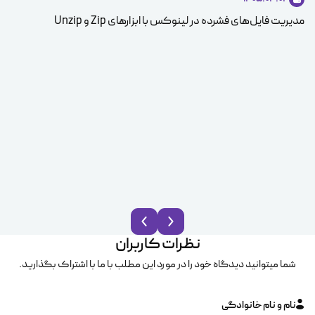
مدیریت فایل‌های فشرده در لینوکس با ابزارهای Zip و Unzip
ice
نظرات کاربران
شما میتوانید دیدگاه خود را در مورد این مطلب با ما با اشتراک بگذارید.
نام و نام خانوادگی