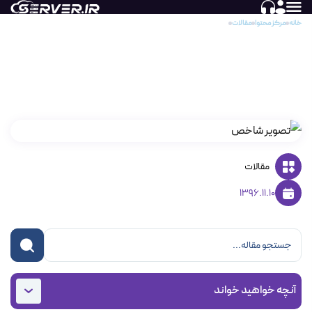
خانه
مرکز محتوا
مقالات
بررسی موارد موجود در داشبورد CENTOS WEB PANEL بخش سوم
بررسی موارد موجود در داشبورد CENTOS WEB
PANEL بخش سوم
مقالات
1396.11.10
آنچه خواهید خواند