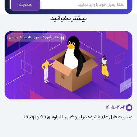
بیشتر بخوانید
مطالب آموزشی در زمینه سیستم عامل
1405.04.04
مدیریت فایل‌های فشرده در لینوکس با ابزارهای Zip و Unzip
ice