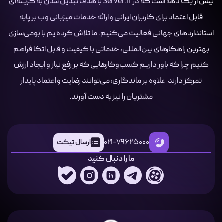
بیش از یک دهه است که در Server.ir با هدف تبدیل شدن به گزینه‌ای
قابل اعتماد برای کاربران ایرانی و ارائه خدمات میزبانی وب بر پایه
استانداردهای جهانی فعالیت می‌کنیم. ما تلاش کرده‌ایم با بومی‌سازی
بهترین راهکارهای بین‌المللی، خدماتی با کیفیت و قابل اتکا فراهم
کنیم چرا که باور داریم کسب‌وکارهایی که بر رفع نیاز و ایجاد ارزش
تمرکز دارند، علاوه بر ماندگاری، می‌توانند رضایت و اعتماد پایدار
مشتریان را نیز به دست آورند.
021-79625000
ارسال تیکت
ما را دنبال کنید