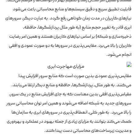
هستند و همین امر امکان رشد و تنظیم بهتر درخواست‌ها را فراهم می‌کند.
قابلیت تطبیق سریع و دقیق سیستم‌ها و منابع محاسباتی باعث می‌شود
نیازهای کاربران در مدت زمان کوتاهی رفع گردد. به عبارت دیگر، سرورهای
ابری قادر به تغییر حجم منابع (به طور مثال پردازشگرها، حافظه،
ذخیره‌سازی و شبکه) بر اساس نیازهای کاربران هستند و همین امر رضایت
کاربران را بالا می‌برد. مقایس‌پذیری در سرورها به دو صورت عمودی و افقی
انجام می‌شود.
مقایس‌پذیری عمودی بدین صورت است که منابع سرور افزایش پیدا
می‌کنند. به طور مثال، پردازشگرها، حافظه و منابع دیگر ارتقا می‌یابند.
مقیاس‌پذیری افقی بدین معناست که به جای افزایش منابع در یک سرور،
سرورهای جدید به شبکه اضافه می‌شوند و همین امر توان محاسباتی سرور
را بالا می‌برد. به طور کلی، انعطاف‌پذیری در سرورهای ابری به سازمان‌ها
کمک می‌کند بتوانند به مزایای زیادی از جمله بهبود در عملکرد و بهره‌وری
و مدیریت زیرساخت‌های محاسباتی دست پیدا کنند.