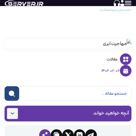
خانه
مرکز محتوا
مقالات
مهاجرت ابری
مهاجرت ابری
مقالات
1402.06.06
آنچه خواهید خواند