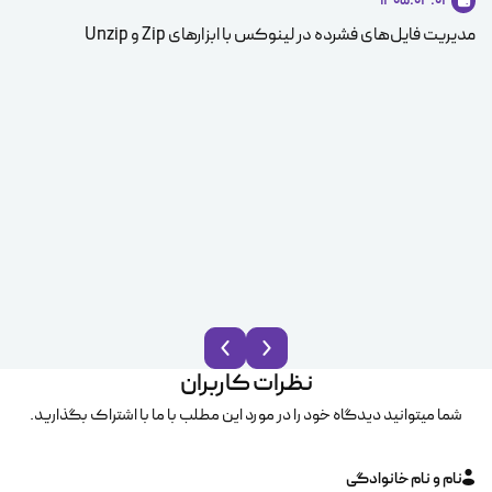
1405.04.04
مدیریت فایل‌های فشرده در لینوکس با ابزارهای Zip و Unzip
ice
نظرات کاربران
شما میتوانید دیدگاه خود را در مورد این مطلب با ما با اشتراک بگذارید.
نام و نام خانوادگی