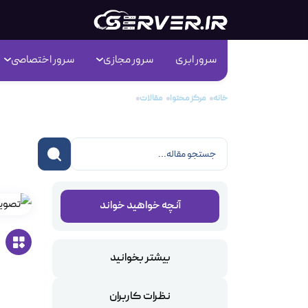
سرور ابری
سرور مجازی
سرور اختصاصی
خانه
مرکز محتوا
مقالات
بدترین پسورد یا رمز عبور های سال ۲۰۱۸
بدتر
آنچه خواهید خواند
بیشتر بخوانید
نظرات کاربران