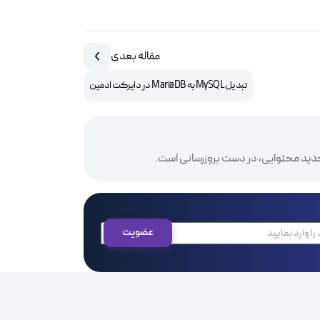
مقاله بعدی
تبدیل MySQL به MariaDB در دایرکت ادمین
دید محتوایی، در دست بروزرسانی است.