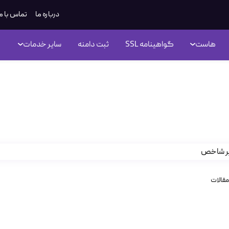
درباره ما
تماس با م
هاست
گواهینامه SSL
ثبت دامنه
سایر خدمات
ین پسورد یا رمز عبور های سال ۲۰۱۸
مقالات