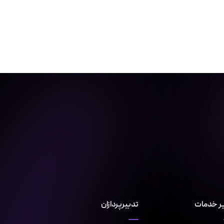
ر خدمات
تدبیرپردازان