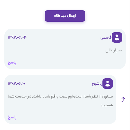
ارسال دیدگاه
قاسمى
1397.06.04
بسيار عالى
پاسخ
ر. شیخ
1397.06.10
ممنون از نظر شما. امیدوارم مفید واقع شده باشد، در خدمت شما
هستیم
پاسخ