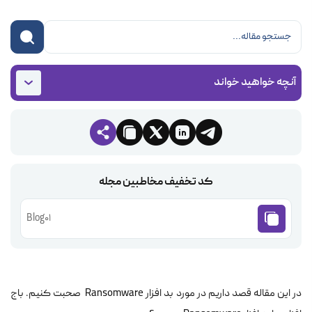
آنچه خواهید خواند
کد تخفیف مخاطبین مجله
Blog01
در این مقاله قصد داریم در مورد بد افزار Ransomware صحبت کنیم. باج