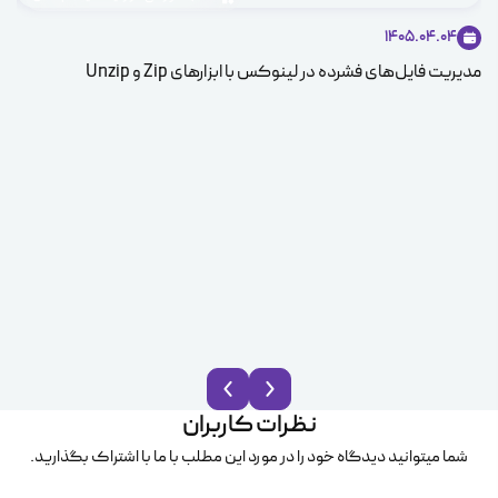
1405.04.04
مدیریت فایل‌های فشرده در لینوکس با ابزارهای Zip و Unzip
ice
نظرات کاربران
شما میتوانید دیدگاه خود را در مورد این مطلب با ما با اشتراک بگذارید.