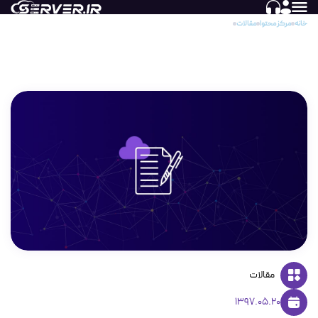
خانه
مرکز محتوا
مقالات
باج افزار و یا بد افزار Ransomware چیست؟
باج افزار و یا بد افزار Ransomware چیست؟
مقالات
1397.05.20