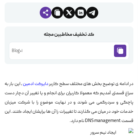
کد تخفیف مخاطبین مجله
Blog01
در ادامه ی توضیح بخش های مختلف سطح کاربر
دایرکت ادمین
، این بار به
سراغ قسمتی آمدیم که معمولا کاربران برای انجام و یا تغییر آن دچار دست
پاچگی و سردرگمی می شوند و در نهایت موضوع را با شرکت میزبان
خدمات خود در میان می گذارند تا تغییرات را آن ها برایشان ایجاد کنند. این
قسمت DNS management نام دارد.