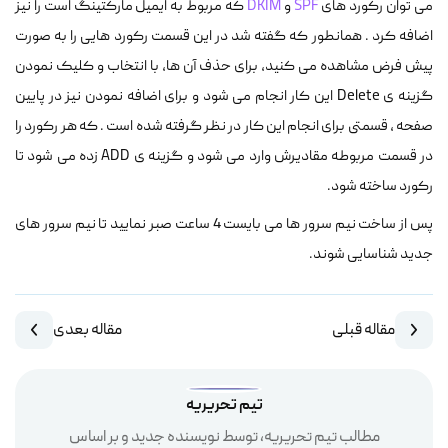
می توان رکورد های
SPF
و
DKIM
که مربوط به ایمیل مارکتینگ است را نیز
اضافه کرد . همانطور که گفته شد در این قسمت رکورد هایی را به صورت
پیش فرض مشاهده می کنید، برای حذف آن ها، با انتخاب و کلیک نمودن
گزینه ی Delete این کار انجام می شود و برای اضافه نمودن نیز در پایین
صفحه ، قسمتی برای انجام این کار در نظر گرفته شده است . که هر رکورد را
در قسمت مربوطه مقادیرش وارد می شود و گزینه ی ADD زده می شود تا
رکورد ساخته شود.
پس از ساخت نیم سرور ها می بایست 4 ساعت صبر نمایید تا نیم سرور های
جدید شناسایی شوند.
مقاله قبلی
مقاله بعدی
تیم تحریریه
مطالب تیم تحریریه، توسط نویسنده جدید و بر اساس