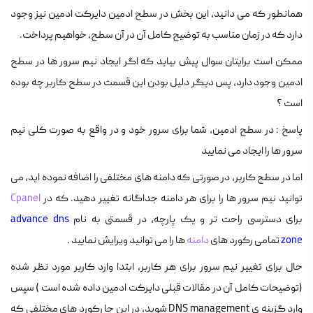
همانطور که می دانید، این بخش در سطح ادمین دایرکت ادمین نیز وجود
دارد که در زمان مناسب به توضیح کامل آن در آن سطح، خواهیم پرداخت.
ممکن است برایتان سوال پیش بیاید که اگر ایجاد نیم سرور ها در سطح
ادمین وجود دارد، پس دیگر دلیل بودن این قسمت در سطح کاربر چه بوده
است ؟
پاسخ : در سطح ادمین، شما برای سرور خود و در واقع به صورت کلی نیم
سرور ها را ایجاد می نمایید
اما در سطح کاربر، در صورتی که دامنه های مختلفی را اضافه نموده اید، می
توانید نیم سرور ها را برای هر دامنه جداگانه تغییر دهید. که در
Cpanel
برای دسترسی راحت تر و یک پارچه، در قسمتی به نام
advance dns
zone
تمامی رکورد های
دامنه
ها را می توانید ویرایش نمایید .
حال برای تغییر نیم سرور برای هر کاربر، ابتدا وارد کاربر مورد نظر شده
(توضیحات کامل آن در مقالات قبلی دایرکت ادمین داده شده است ) سپس
وارد گزینه ی DNS management شوید، در این جا رکورد های مختلفی که