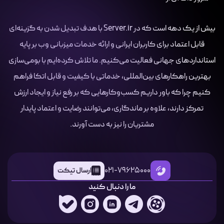
بیش از یک دهه است که در Server.ir با هدف تبدیل شدن به گزینه‌ای
قابل اعتماد برای کاربران ایرانی و ارائه خدمات میزبانی وب بر پایه
استانداردهای جهانی فعالیت می‌کنیم. ما تلاش کرده‌ایم با بومی‌سازی
بهترین راهکارهای بین‌المللی، خدماتی با کیفیت و قابل اتکا فراهم
کنیم چرا که باور داریم کسب‌وکارهایی که بر رفع نیاز و ایجاد ارزش
تمرکز دارند، علاوه بر ماندگاری، می‌توانند رضایت و اعتماد پایدار
مشتریان را نیز به دست آورند.
021-79625000
ارسال تیکت
ما را دنبال کنید