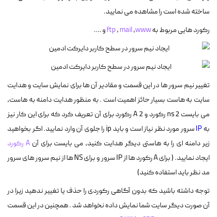
ساخته شده است را مشاهده می نمایید.
رکورد هایی مربوط به
www
,
mail
,
ftp
و ….
تغییر نیم سرور ها در این قسمت و مقادیر آن ها برای نمایش سایت و هدایت
سایت به هاست بسیار حائز اهمیت است . به منظور هدایت دامنه به هاست،
می بایست 2 ns رکورد و 2 A رکورد برای آن تعریف کرد که برای این کار نیز
به
IP
سرور مورد نظر نیاز است و باید ip را جلوی آن وارد نمایید. اگر بخواهید
زیر دامنه ای را به هاستی دیگر هدایت کنید، می بایست برای آن
A رکورد
ایجاد نمایید. ( برای A رکورد ها از IP سرور و برای NS ها از نیم سرور های سرور
مد نظر باید استفاده کنید)
توجه داشته باشید که بدون آگاهی رکوردی را حذف یا تغییر ندهید زیرا در
آن صورت دیگر سایت شما نمایش داده نخواهد شد . همچنین در این قسمت