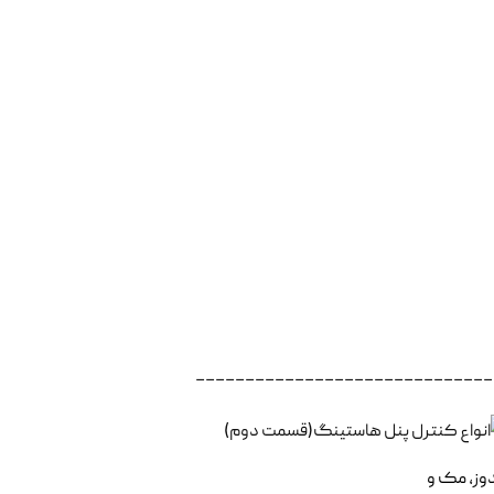
______________________________
دوز، مک و