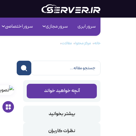
سرور ابری
سرور مجازی
سرور اختصاصی
خانه
مرکز محتوا
مقالات
انواع کنترل پنل هاستینگ(قسمت دوم)
انو
آنچه خواهید خواند
بیشتر بخوانید
نظرات کاربران