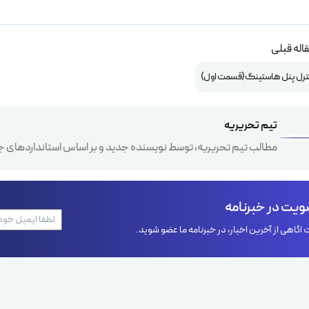
اله قبلی
نترل پنل هاستینگ(قسمت اول)
تیم تحریریه
مطالب تیم تحریریه، توسط نویسنده جدید و بر اساس استانداردهای ج
یت در خبرنامه
اگاهی از آخرین اخبار، در خبرنامه ما عضو شوید.