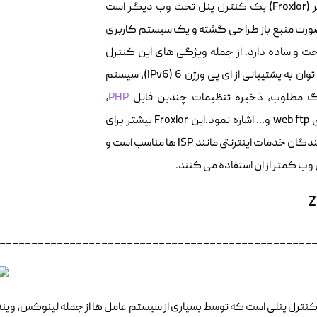
فراکسلر (Froxlor) یک کنترل پنل تحت وب دیگر است
ورت منبع باز طراحی گشته و یک سیستم کاربری
ت و ساده دارد. از جمله ویژگی های این کنترل
وان به پشتیبانی از ای پی و
ر
ژن 6 (IPv6)، سیستم
گ مطلوب، ذخیره تنظیمات چندین فایل
PHP
،
ود.این
Froxlor
بیشتر برای
ندگا
ن خدمات اینترنتی مانند ISP ها مناسب است
و
 وب کمتر از ان استفاده می کنند.
Z
_________________________________________________
Zpane کنترل پنلی است که توسط بسیاری از سیستم عامل ها از جمله لینوکس، وین