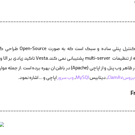
_________________________________________________
Vesta کنترل پنلی ساده و 
یبانی نمی کند.Vesta تاکید زیادی بر UI و ظاهر داشته است زیرا از
روسClamAv
، دیتابیس
MySQl
،
وب سرور
اپاچی و … اشاره نمود.
F
_________________________________________________