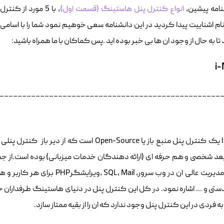
نامه پیشین،
انواع کنترل پنل هاستینگ (قسمت اول)
، با 5 مورد از ک
م اشناییت پیدا کردید در این دانشنامه سعی خوهیم نمود شما را با اسامی
تا به حال از وجود ان ها بی خبر بوده اید .پس کماکان با ما همراه باشید:
i
_________________________________________________
عد شخصی و هم حرفه ای (ارائه دهندگان خدمات میزبانی) بوده است.از ج
یریت عالی ان در وب سرور، SQL، Mail ،
ویرایشگرPHP برای هر کاربر و هر دامنه،
تی و … اشاره نمود. در کل این کنترل پنل در دنیای هاستینگ طرفداران خ
 فردی در این کنترل پنل وجود ندارد که ان را از بقیه ممتاز سازد.