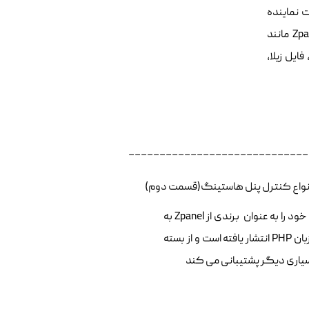
 نهایت نماینده
پشتیبانی می کند و رابط کاربری بسیار کاربردی و خلاصه ای دارد.همچنین Zpanel مانند
 فایل زیلا،
_____________________________
پس از فروخته شدن کنترل پنل Zpanel به یک شرکت امریکایی، سنتورا (Sentora) خود را به عنوان برندی از Zpanel به
نام “community version” به عموم معرفی نمود.Sentora به صورت متن باز تحت زبان PHP انتشار یافته است و از بسته