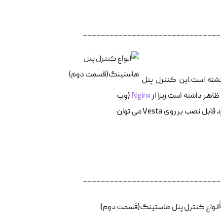
_______________________________
سبک است که به صورت Open-Source طراحی گشته است.این کنترل پنل
Nginx
(وب
سرور) در ظاهر وب پنل و از اپاچی (Apache) در باطن ان بهره برده است .از جمله موارد قابل نصب بر روی Vesta می توان
_______________________________