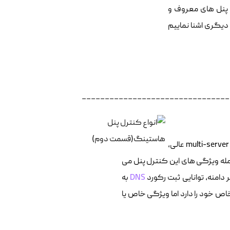
نترل پنل های معروف و
 دیگری اشنا نماییم
________________________________
I-MSCP یک کنترل پنل منبع باز یا Open-Source است که از دیر باز کنترل پنلی multi-server عالی،
مله ویژگی های این کنترل پنل می
توانایی ثبت رکورد
DNS
به
اص خود را دارد اما ویژگی خاص یا