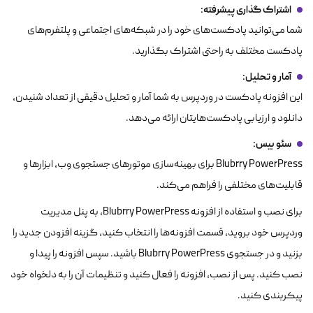
اشتراک گذاری پیشرفته:
شما می‌توانید پادکست‌های خود را در شبکه‌های اجتماعی و پلتفرم‌های
پادکست مختلف به راحتی اشتراک بگذارید.
آمار و تحلیل
:
این افزونه پادکست در وردپرس به شما آمار و تحلیل دقیقی از تعداد شنیدن،
دانلود و ارزیابی پادکست‌هایتان ارائه می‌دهد.
سئو بیس:
Blubrry PowerPress برای بهینه‌سازی موتورهای جستجوی وب، ابزارها و
قابلیت‌های مختلفی را فراهم می‌کند.
برای نصب و استفاده از افزونه Blubrry PowerPress، به پنل مدیریت
وردپرس خود بروید، قسمت افزونه‌ها را انتخاب کنید، گزینه افزودن جدید را
بزنید و در جستجوی Blubrry PowerPress باشید. سپس افزونه را پیدا و
نصب کنید. پس از نصب، افزونه را فعال کنید و تنظیمات آن را به دلخواه خود
پیکربندی کنید.