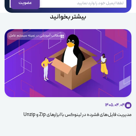
بیشتر بخوانید
مطالب آموزشی در زمینه سیستم عامل
ice
1405.04.04
مدیریت فایل‌های فشرده در لینوکس با ابزارهای Zip و Unzip