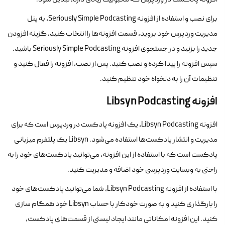
افزونه پادکست در وردپرس که محبوبیت زیادی دارد، تبدیل شود.
برای نصب و استفاده از افزونه Seriously Simple Podcasting، به پنل
مدیریت وردپرس خود بروید، قسمت افزونه‌ها را انتخاب کنید، گزینه افزودن
جدید را بزنید و در جستجوی افزونه Seriously Simple Podcasting باشید.
سپس افزونه را پیدا کرده و نصب کنید. پس از نصب، افزونه را فعال کنید و
تنظیمات آن را به دلخواه خود تنظیم کنید.
افزونه Libsyn Podcasting
افزونه Libsyn Podcasting، یک افزونه پادکست در وردپرس است که برای
مدیریت و انتشار پادکست‌ها استفاده می‌شود. Libsyn یک پلتفرم میزبانی
پادکست است که با استفاده از این افزونه، می‌توانید پادکست‌های خود را به
راحتی به وبسایت وردپرسی خود اضافه و مدیریت کنید.
با استفاده از افزونه Libsyn Podcasting، شما می‌توانید پادکست‌های خود
را بارگذاری کنید و به صورت خودکار با حساب Libsyn خود همگام سازی
کنید. این افزونه امکاناتی مانند ایجاد لیستی از قسمت‌های پادکست،