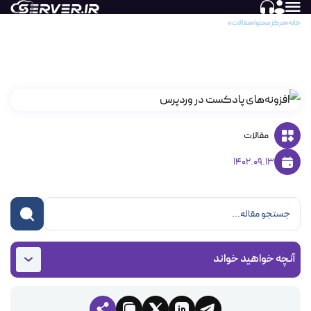
خانه
مرکز محتوا
مقالات
افزونه‌های پادکست در وردپرس
افزونه‌های پادکست در وردپرس
مقالات
1402.09.13
آنچه خواهید خواند