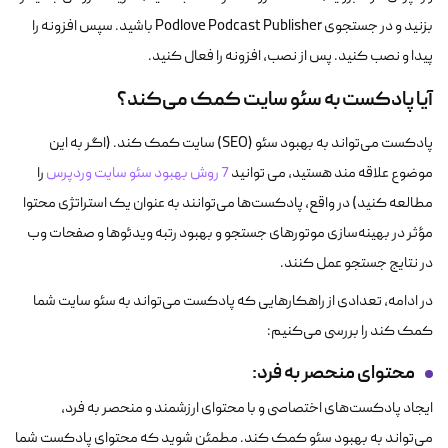
بزنید و در جستجوی Podlove Podcast Publisher باشید. سپس افزونه را
پیدا و نصب کنید. پس از نصب، افزونه را فعال کنید.
آیا پادکست به سئو سایت کمک می‌کند؟
پادکست می‌تواند به بهبود سئو (SEO) سایت کمک کند. (اگر به این
موضوع علاقه مند هستید، می توانید
7 روش بهبود سئو سایت وردپرس
را
مطالعه کنید) در واقع، پادکست‌ها می‌توانند به عنوان یک استراتژی محتوا
مؤثر در بهینه‌سازی موتورهای جستجو و بهبود رتبه ویدئوها و صفحات وب
در نتایج جستجو عمل کنند.
در ادامه، تعدادی از راهکارهایی که پادکست می‌تواند به سئو سایت شما
کمک کند را بررسی می‌کنیم:
محتوای منحصر به فرد
:
ایجاد پادکست‌های اختصاصی و با محتوای ارزشمند و منحصر به فرد،
می‌تواند به بهبود سئو کمک کند. مطمئن شوید که محتوای پادکست شما