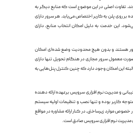
د. تفاوت اصلی در این موضوع است که منابع دیگر به
یزان درج شده بر روی پلن به کاربر اختصاص می‌یابد. هر سرور دارای
شود. این خدمت به دلیل امکان انتخاب منابع، دارای
ان دارای دسترسی Root سرور هستند و بدون هیچ محدودیت وضع شده‌ای امکان
 صورت معمول سرور مجازی در هنگام تحویل تنها دارای
بته این امکان وجود دارد که چنین کنترل پنل‌هایی به
انی و مدیریت نرم افزاری سرویس برعهده ارائه دهنده
وجه کاربر بوده و تنها نصب و تنظیمات اولیه سیستم
 خصوص موارد زیرساختی، در کنار ارائه مشاوره در مواقع
 مدیریت نرم افزاری سرویس صادق است.