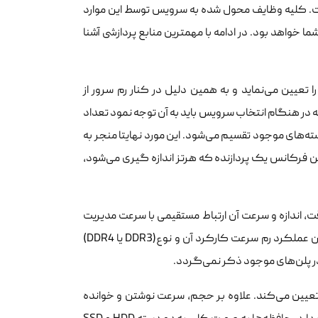
است. کلیه وظایف محول شده به سرویس توسط این موارد
ما خواهد بود. در ادامه با مهمترین منابع پردازشی آشنا
 تعیین می‌نماید و به همین دلیل در کنار رم سرور از
 در هنگام انتخاب سرویس باید به آن‌ توجه نمود تعداد
های موجود تقسیم می‌شود. این مورد نهایتا منجر به
فرکانس یک پردازنده که هرتز اندازه گیری می‌شود،
ت، اندازه و سرعت آن ارتباط مستقیمی با سرعت مدیریت
تسک‌ها دارد. واحد سنجش رم گیگابایت می‌باشد. دو فاکتور دیگر مهم در تعیین عملکرد رم سرعت کارکرد آن و نوع(DDR3 یا DDR4)
در پلن‌های موجود ذکر نمی‌گردد.
یین می‌کند. علاوه بر حجم، سرعت نوشتن و خوانده