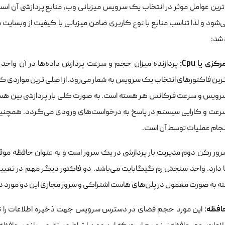
 ترین عوامل موثر در انتخاب یک سرویس میزبانی وب، منابع پردازشی آن 
‌شود و لذا تناسب منابع با نوع کاربری ضامن میزبانی با کیفیت از وبسایت ش
شد:
مرکزی یا
Cpu
:
پردازنده میزان حجم و سرعت پردازش داده‌ها در آن واحد را
رین فاکتورهای انتخاب یک سرویس به شمار می‌رود. از اصلی ترین مواردی که
ویس و سرعت فرکانس هر هسته است. به صورت کلی بار پردازشی بین هسته‌
رعت و کارایی سیستم در پاسخ به درخواست‌های ورودی می‌گردد. همچنین 
جام عملیات توسط آن است.
رور رکن دوم مدیریت بار پردازشی در یک سرور است و به عنوان حافظه موق
بته به صورت معمول در پلن‌های هاست اشتراکی و سرور مجازی این دو مورد 
افظه:
این مورد حجم فضای در دسترس سرویس جهت ذخیره اطلاعات را تع