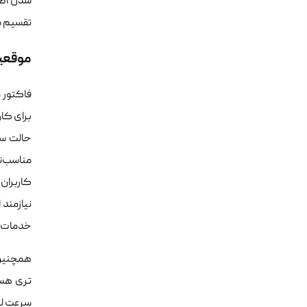
تقسیم می‌شوند. حافظه‌های SSD دارا
موقعی
فاکتور 
برای کار
حالت سر
مناسب‌ت
کاربران
خدمات م
همچنین 
تری هست
سرعت لو