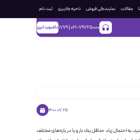
ا
مقالات
نمایندگی فروش
ناحیه کاربری
ثبت‌ نام
021-79625000 | 1779
داشبورد ابری
ب
1400.07.25
به احتمال زیاد حداقل یک بار و یا در بازه‌های مختلف