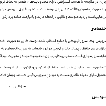
ازی در مقایسه با هاست اشتراکی دارای محدودیت‌های کمتر به لحاظ نرم اف
ه صورت پیشفرض فاقد کنترل پنل بوده و مدیریت نرم افزاری سرویس برعهد
‌هایی است بازدید متوسط و بالایی در لحظه دارند و یا نیازمند منابع پردازش
اختصاصی
سرویس، یک سرور فیزیکی با منابع انتخاب شده توسط کاربر به صورت اختصاص
ازنده، رم، حافظه، پهنای باند و آی پی در این خدمات به صورت انحصاری به
شابه سرور مجازی است. دسترسی کاربر بدون محدودیت بوده و مدیریت نرم اف
صاصی مناسب کاربری هایی است که نیازمند توان پردازشی بسیار بالا و سخت ا
ول دارای تعرفه بالاتری نسبت به دو نوع سرویس قبلی هستند و زمان آماده 
 سرویس