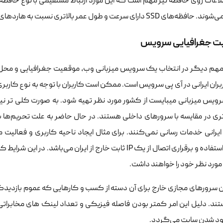
ی سرعت و طول عمر بالاتری نسبت به هاردهای HDD و در نتیجه برای کار در سرور مناسب تر هستند.
ت جغرافیایی سرویس
مهم دیگر در انتخاب یک سرویس میزبانی وب، موقعیت جغرافیایی و محل
بران ایرانی در آی پی سرویس است. ممکن است کاربران با توجه به نوع کاربر
ویس میزبانی میبایست از کشور مورد نظر تهیه شود. به صورت کلی تر نیز سر
ری در مقایسه با سرورهای داخلی هستند. در حال حاضر به علت تحریم‌ها 
 ایرانی خدمات رسانی نمی‌کنند. برای مثال ایجاد ناحیه کاربری و فعالیت 
نیازمند استفاده و برقراری اتصال از یک IP ثابت خارج از ایران 
ورد نظر خود را خواهند داشت.
سرورهای مجازی خارج برای آن دسته از کسب و کارهایی که عموم بازدیدکنند
ند. دلیل این امر کمتر بودن فاصله فیزیکی و تعداد لینک های مخابرات
د شدن سایت می‌گردد.