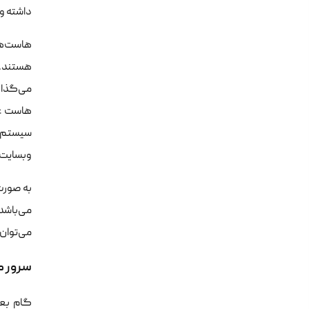
داشته و 
هاست‌ها
هستند. 
می‌گذار
وبسایت ی
به صورت 
می‌باشد.
می‌توان عدد
سرور م