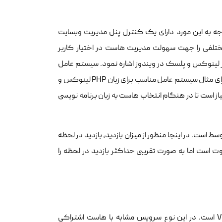
جه به این مورد دارای یک کنترل پنل مدیریت وبسایت
تلفی را جهت سهولت مدیریت هاست در اختیار کاربر
ر لینوکس و پلسک در ویندوز اشاره نمود. سیستم عامل
هاست عموما براساس زبان برنامه نویسی وبسایت یا برنامه کاربران تعیین می‌شود. برای مثال سیستم عامل مناسب برای زبان PHP لینوکس و
به این مورد همواره نیاز است تا در هنگام انتخاب هاست به زبان برنامه نویسی
است. در اینجا منظور از میزان بازدید، بازدید در لحظه
وت است اما به صورت تقریبی حداکثر بازدید در لحظه را
گام بعدی در خدمات میزبانی وب، سرور مجازی یا VPS(Virtual Private Server) است. در این نوع سرویس مشابه با هاست اشتراکی