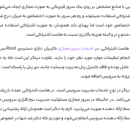
ی با منابع مشخص بر روی یک سرور فیزیکی به صورت مجازی ایجاد می‌شون
صورت اشتراکی استفاده نمی‎شوند و رم هر سرور به صورت اختصاصی به م
ختصاصی خود است اما پهنای باند همچنان به صورت اشتراکی استفاده می‌
متنوع تر و البته هزینه بالاتری نسبت به هاست اشتراکی است.
هاست اشتراکی، در
خدمات سرور مجازی
کاربر
نجام تنظیمات موارد مورد نظر خود را دارند. تفاوت دیگر این است که به
امل بوده و فاقد کنترل پنل مدیریت وبسایت مانند سی پنل یا پلسک است. ال
فزونه به سرویس اضافه شوند.
یگر در نوع خدمات مدیریت سرویس است. در هاست اشتراکی عمده بار پشتیب
‌باشد. در حالیکه در سرور مجازی مسئولیت مدیریت نرم افزاری سرویس مت
ط ارائه دهنده صورت می‌پذیرد. لازم به ذکر است همچنان ارائه پشتیبانی در
سط ارائه دهنده سرویس انجام می‌شود و موردی که ذکر شد تنها در خصوص