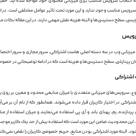
ه انتخاب سرویس مناسب برای میزبانی محتوای خود مواجه شده اید. حقیق
سرویس مناسب وجود ندارد و این مورد تحت تاثیر عوامل مختلفی است. در ای
نویسی، سطح دسترسی‌ها و البته هزینه نقش مهمی دارند. در این مقاله نکات
رویس
یزبانی وب در سه دسته اصلی هاست اشتراکی، سرور مجازی و سرور اختصاص
ان پردازشی، سطح دسترسی‌ها و هزینه است که در ادامه توضیحاتی در خصوص ه
اشتراکی
نوع، سرویس‌های میزبانی متعددی با میزان منابعی محدود و معین بر روی
راکی در اختیار کاربران قرار داده می‌شوند. همانطور که از نام آن بر می‌
ردازنده، رم، پهنای باند و آی پی استفاده می‌نمایند و میزان استفاده ا
 این محدودیت ضامن این مورد است که استفاده بیش از حد یک کاربر موجب 
ود. البته مورد اشتراکی بودن منابع، حریم خصوصی کاربران را نقض نمی‌ک