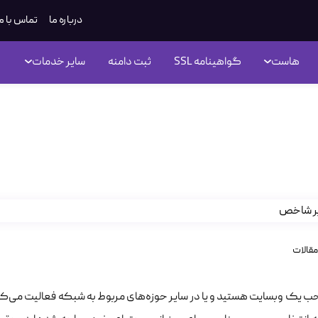
درباره ما
تماس با م
هاست
گواهینامه SSL
ثبت دامنه
سایر خدمات
خاب سرویس مناسب در میزبانی و
مقالات
 یک وبسایت هستید و یا در سایر حوزه‌های مربوط به شبکه فعالیت می‌کنید، 