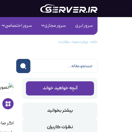
سرور ابری
سرور مجازی
سرور اختصاصی
خانه
مرکز محتوا
مقالات
انتخاب سرویس مناسب در میزبانی وب
انت
آنچه خواهید خواند
بیشتر بخوانید
اگر صاحب
نظرات کاربران