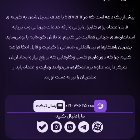
بیش از یک دهه است که در Server.ir با هدف تبدیل شدن به گزینه‌ای
قابل اعتماد برای کاربران ایرانی و ارائه خدمات میزبانی وب بر پایه
استانداردهای جهانی فعالیت می‌کنیم. ما تلاش کرده‌ایم با بومی‌سازی
بهترین راهکارهای بین‌المللی، خدماتی با کیفیت و قابل اتکا فراهم
کنیم چرا که باور داریم کسب‌وکارهایی که بر رفع نیاز و ایجاد ارزش
تمرکز دارند، علاوه بر ماندگاری، می‌توانند رضایت و اعتماد پایدار
مشتریان را نیز به دست آورند.
021-79625000
ارسال تیکت
ما را دنبال کنید