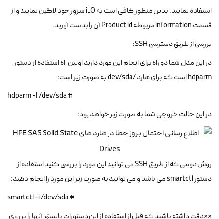
استفاده نمایید. بدین منظور کافی است به iLO سرور خود لاگین نمایید و از
قسمت information مربوطه Product id آن را بدست آورید.
بررسی از طریق دسترسی SSH:
در این مدل شما دو راه برای انجام این مورد دارید اولین راه استفاده از دستور
hdparm است که برای هارد /dev/sda به صورت زیر است:
# hdparm -I /dev/sda
در این حالت خروجی شما به صورت زیر خواهد بود:
روش دومی که از طریق SSH می توانید این مورد را بررسی کنید استفاده از
دستور smartctl می باشد و می توانید به صورت زیر این مورد را انجام دهید:
# smartctl -i /dev/sda
**دقت داشته باشید که قبل از استفاده از این دستورات بایستی آنها را بر روی