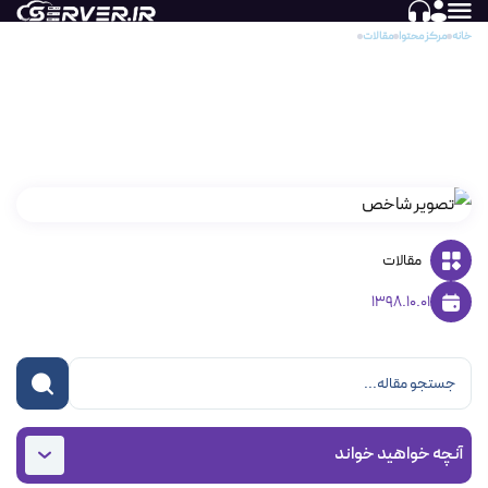
خانه
مرکز محتوا
مقالات
اطلاع رسانی احتمال بروز خطا در هارد های HPE SAS Solid State Drives
اطلاع رسانی احتمال بروز خطا در هارد های HPE
SAS Solid State Drives
مقالات
1398.10.01
آنچه خواهید خواند