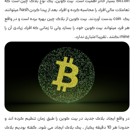
Bitcoin بسیار حائز اهمیت است. بیت کوین، یک نوع بلاک چین است که
تعاملات مالی افراد را محاسبه کرده و افراد بعد از پیدا کردن hash میتوانند
یک coin بدست آوردند. بیت کوین از بلاک چین بهره برده است و در واقع
هر فرد میتواند بیت کوین خود را بسازد ولی تا زمانی که افراد زیادی آن را
mine نکنند ، تقریبا اعتباری ندارد.
در واقع ایجاد بلاک جدید در بیت کوین را طبق زمان تنظیم کرده اند و
حدودا هر 10 دقیقه یکبار ، یک بلاک ایجاد می شود. گفته بودیم بلاک