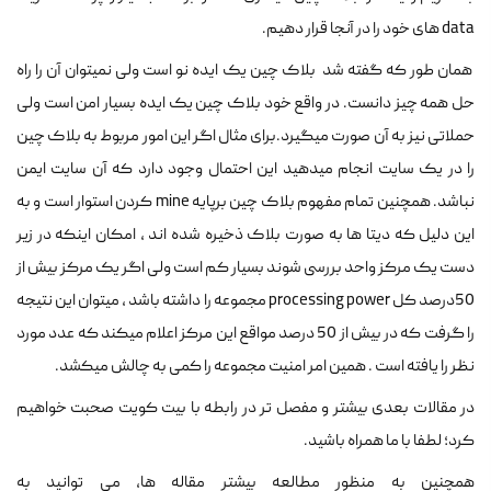
data های خود را در آنجا قرار دهیم.
همان طور که گفته شد بلاک چین یک ایده نو است ولی نمیتوان آن را راه
حل همه چیز دانست. در واقع خود بلاک چین یک ایده بسیار امن است ولی
حملاتی نیز به آن صورت میگیرد.برای مثال اگر این امور مربوط به بلاک چین
را در یک سایت انجام میدهید این احتمال وجود دارد که آن سایت ایمن
نباشد. همچنین تمام مفهوم بلاک چین برپایه mine کردن استوار است و به
این دلیل که دیتا ها به صورت بلاک ذخیره شده اند ، امکان اینکه در زیر
دست یک مرکز واحد بررسی شوند بسیار کم است ولی اگر یک مرکز بیش از
50درصد کل processing power مجموعه را داشته باشد ، میتوان این نتیجه
را گرفت که در بیش از 50 درصد مواقع این مرکز اعلام میکند که عدد مورد
نظر را یافته است . همین امر امنیت مجموعه را کمی به چالش میکشد.
در مقالات بعدی بیشتر و مفصل تر در رابطه با بیت کویت صحبت خواهیم
کرد؛ لطفا با ما همراه باشید.
همچنین به منظور مطالعه بیشتر مقاله ها، می توانید به