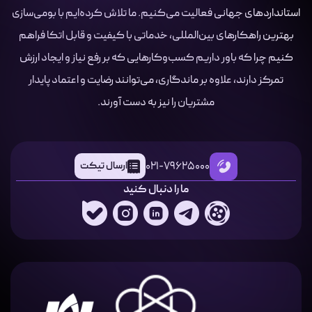
استانداردهای جهانی فعالیت می‌کنیم. ما تلاش کرده‌ایم با بومی‌سازی
بهترین راهکارهای بین‌المللی، خدماتی با کیفیت و قابل اتکا فراهم
کنیم چرا که باور داریم کسب‌وکارهایی که بر رفع نیاز و ایجاد ارزش
تمرکز دارند، علاوه بر ماندگاری، می‌توانند رضایت و اعتماد پایدار
مشتریان را نیز به دست آورند.
021-79625000
ارسال تیکت
ما را دنبال کنید