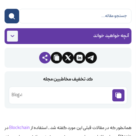
آنچه خواهید خواند
کد تخفیف مخاطبین مجله
Blog01
همانطور که در مقالات قبلی این مورد گفته شد ، استفاده از
Blockchain
در