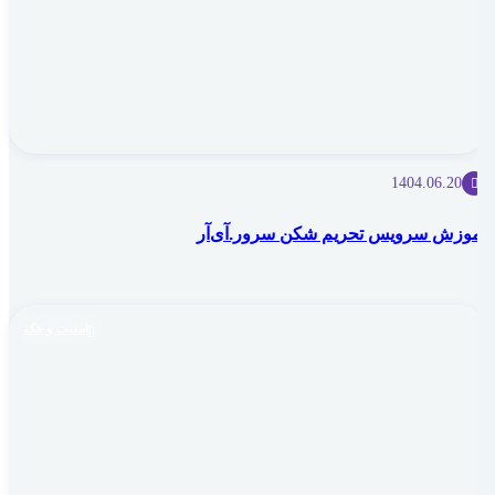
1404.06.20
آموزش سرویس تحریم شکن سرور.آی‌آر
امنیت و هک