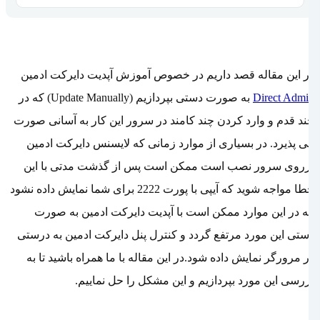
در این مقاله قصد داریم در خصوص آموزش آپدیت دایرکت ادمین
Direct Admin
به صورت دستی بپردازیم (
Update Manually
) که در
چند قدم و وارد کردن چند کامند در سرور این کار به آسانی صورت
می پذیرد. در بسیاری از موارد زمانی که لایسنس دایرکت ادمین
برروی سرور نصب است ممکن است پس از گذشت مدتی با این
خطا مواجه شوید که آیپی با پورت
2222
برای شما نمایش داده نشود
که در این موارد ممکن است با آپدیت دایرکت ادمین به صورت
دستی این مورد مرتفع گردد و کنترل پنل دایرکت ادمین به درستی
در مرورگر نمایش داده شود.در این مقاله با ما همراه باشید تا به
بررسی این مورد بپردازیم و این مشکل را حل نماییم.