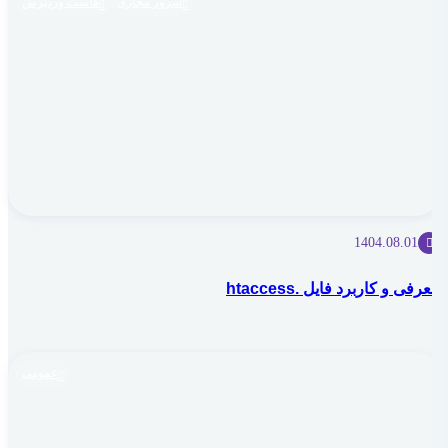
سرور مجازی
هاست وردپرس
1404.08.01
معرفی و کاربرد فایل .htaccess
عمومی