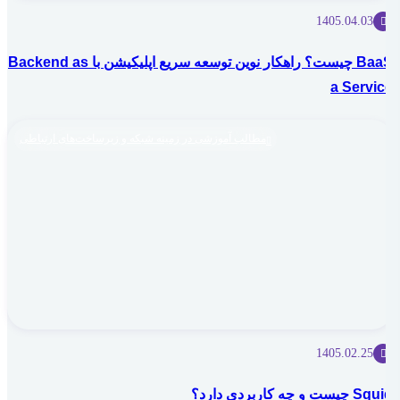
1405.04.03
BaaS چیست؟ راهکار نوین توسعه سریع اپلیکیشن با Backend as
a Service
مطالب آموزشی در زمینه شبکه و زیرساخت‌های ارتباطی
1405.02.25
Squid چیست و چه کاربردی دارد؟