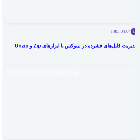
1405.04.04
مدیریت فایل‌های فشرده در لینوکس با ابزارهای Zip و Unzip
مطالب آموزشی در زمینه کلاود و خدمات ابری