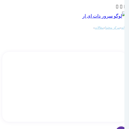
خانه
مرکز محتوا
مقالات
آپدیت دایرکت ادمین به صورت دستی
آپدیت دایرکت ادمین به صورت دستی