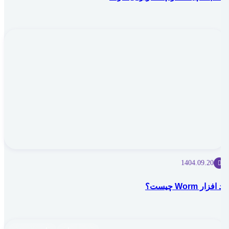
1404.09.20
بد افزار Worm چیست؟