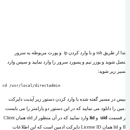
ابتدا از طریق
ssh
و با وارد کردن
ip
و پورت مربوطه به سرور
متصل شوید و یوزر نیم و پسورد سرور را وارد نمایید و سپس وارد
مسیر زیر شوید:
cd /usr/local/directadmin
سپس در مسیر گفته شده با وارد کردن دستور زیر آپدیت دایرکت
ادمین را دانلود می نمایید که در این دستور دو پارامتر را می بایست
در قسمت
uid
و
lid
وارد نمایید که در آن منظور از
uid
همان
Client
ID
و
lid
همان
License ID
دایرکت ادمین است که این اطلاعات