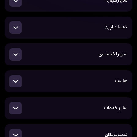
سرور مجازی
خدمات ابری
سرور اختصاصی
هاست
سایر خدمات
تدبیرپردازان