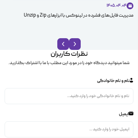
1405.04.04
مدیریت فایل‌های فشرده در لینوکس با ابزارهای Zip و Unzip
ice
نظرات کاربران
شما میتوانید دیدگاه خود را در مورد این مطلب با ما با اشتراک بگذارید.
نام و نام خانوادگی
ایمیل