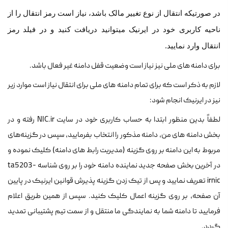
در صورتیکه انتقال از نوع تغییر مالک باشد، نیاز است رمز انتقال را از
ناحیه کاربری خود در ایرنیک میتوانید دریافت کنید و در فیلد رمز
انتقال وارد نمایید.
برای دامنه های ملی نیز نیاز است وضعیت قفل دامنه غیر فعال باشد.
لازم به ذکر است که برای تمام دامنه های ملی برای انتقال نیاز است موارد زیر
نیز در ایرنیک انجام شود:
لطفاً بدین منظور ابتدا به حساب کاربری خود در سایت NIC.ir رفته و در
بخش دامنه های من، دامنه مذکور را انتخاب بفرمایید، سپس در گزینه‌های
مربوط به این دامنه بر روی گزینه (مدیریت رابط های دامنه) کلیک نموده و
در آخرین بخش صفحه جدید نماینده دامنه خود را بر روی شناسه ta5203-
irnic تعریف نمایید و پس از تیک زدن گزینه پذیرش قوانین ایرنیک در پایین
آن صفحه، بر روی گزینه اعمال کلیک کنید. سپس از همین طریق اعلام
فرمایید تا دامنه شما به نمایندگی ما منتقل و از سمت تیم پشتیبانی تمدید
گردد.