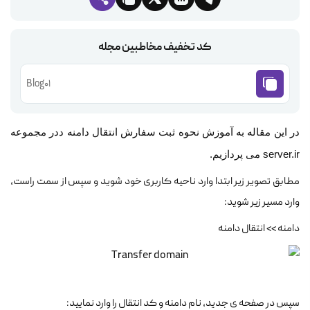
کد تخفیف مخاطبین مجله
Blog01
در این مقاله به آموزش نحوه ثبت سفارش انتقال دامنه ددر مجموعه
server.ir می پردازیم.
مطابق تصویر زیر ابتدا وارد ناحیه کاربری خود شوید و سپس از سمت راست،
وارد مسیر زیر شوید:
دامنه >> انتقال دامنه
سپس در صفحه ی جدید، نام دامنه و کد انتقال را وارد نمایید: