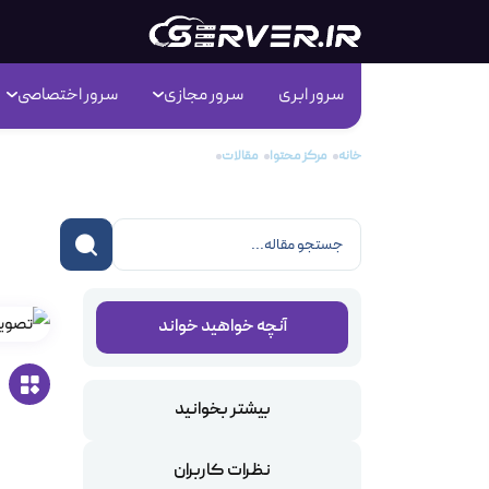
سرور ابری
سرور مجازی
سرور اختصاصی
خانه
مرکز محتوا
مقالات
آموزش نحوه تغییر نسخه PHP در هاست ویندوز Plesk
آموزش ن
آنچه خواهید خواند
بیشتر بخوانید
نظرات کاربران