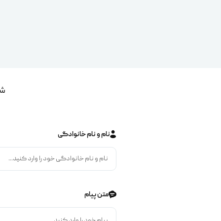
شم
نام و نام خانوادگی
متن پیام