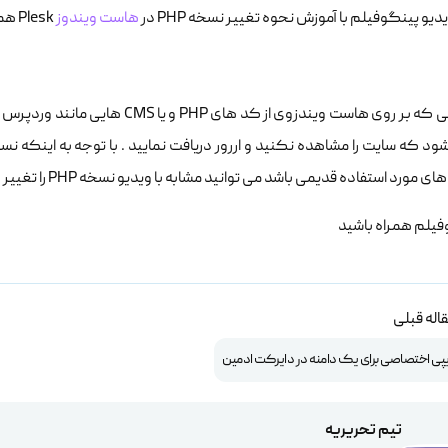
دیو پینگوفیلم با آموزش نحوه تغییر نسخه PHP در
هاست ویندوز
Plesk همراه شما هستیم .
د استفاده قدیمی باشد می توانید مشابه با ویدیو نسخه PHP را تغییر داده و از نسخه های 5.6 یا 7.1 استفاده نمایید.
فیلم همراه باشید
اله قبلی
یپی اختصاصی برای یک دامنه در دایرکت ادمین
تیم تحریریه