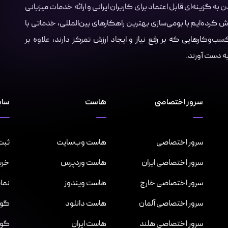
Server.i با هدف تبدیل شدن به گزینه‌ای قابل اعتماد برای کاربران ایرانی و ارائه خدمات میزبانی
ش کرده‌ایم با بومی‌سازی بهترین راهکارهای بین‌المللی، خدماتی با
‌وکارهایی که بر رفع نیاز و ایجاد ارزش تمرکز دارند، علاوه بر
 به دست آورند.
سرور اختصاصی
هاست
سای
سرور اختصاصی
هاست وب‌سایت
ثبت 
سرور اختصاصی ایران
هاست وردپرس
خری
سرور اختصاصی خارج
هاست ویندوز
نما
سرور اختصاصی آلمان
هاست دانلود
گواهینا
سرور اختصاصی هلند
هاست ایران
گواهی