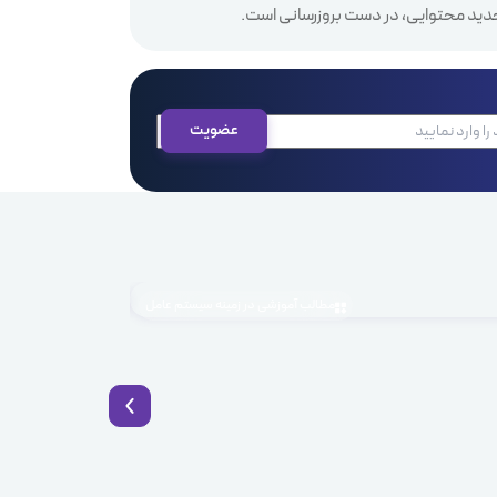
دید محتوایی، در دست بروزرسانی است.
مطالب آموزشی در زمینه سیستم عامل
1405.04.03
BaaS چیست؟ راهکار نوین توسعه سریع اپلیکیشن با Backend as a Service