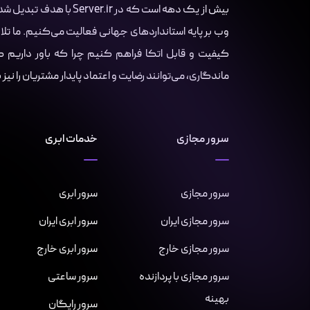
بیش از یک دهه است که در r
وب بر پایه استانداردهای جهانی فعالیت می‌کنیم. ما تلا
کیفیت و قابل اتکا فراهم کنیم چرا که باور داریم کسب
ماندگاری، می‌توانند رضایت و اعتماد پایدار مشتریان را نیز
سرور مجازی
خدمات ابری
سرور مجازی
سرور ابری
سرور مجازی ایران
سرور ابری ایران
سرور مجازی خارج
سرور ابری خارج
سرور مجازی با پردازنده
سرور ساعتی
بهینه
سرور رایگان