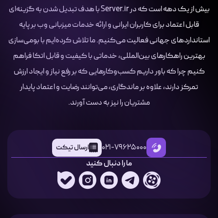
بیش از یک دهه است که در Server.ir با هدف تبدیل شدن به گزینه‌ای
قابل اعتماد برای کاربران ایرانی و ارائه خدمات میزبانی وب بر پایه
استانداردهای جهانی فعالیت می‌کنیم. ما تلاش کرده‌ایم با بومی‌سازی
بهترین راهکارهای بین‌المللی، خدماتی با کیفیت و قابل اتکا فراهم
کنیم چرا که باور داریم کسب‌وکارهایی که بر رفع نیاز و ایجاد ارزش
تمرکز دارند، علاوه بر ماندگاری، می‌توانند رضایت و اعتماد پایدار
مشتریان را نیز به دست آورند.
021-79625000
ارسال تیکت
ما را دنبال کنید