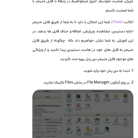
عزیزان صحبت نمودیم، امروز میخواهیم در رابطه با فایل منیجر با
شما صحبت کنیم.
اکانت
cPanel
شما این امکان را دارد تا به شما از طریق فایل منیجر
اجازه دسترسی، مشاهده، ویرایش، اضافه و حذف فایل ها بدهد. در
این آموزش به شما نشان خواهیم داد که چگونه از طریق فایل
منیجر به فایل های خود در هاست دسترسی پیدا کنید و از ویژگی
های موجود فایل منیجر سی پنل بهره مند گردید.
1. ابتدا به سی پنل خود وارد شوید.
2. بر روی آیکون File Manager در بخش Files کلیک نمایید.