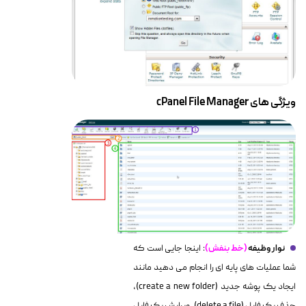
ویژگی های cPanel File Manager
نوار وظیفه
(خط بنفش)
: اینجا جایی است که
شما عملیات های پایه ای را انجام می دهید مانند
ایجاد یک پوشه جدید (create a new folder)،