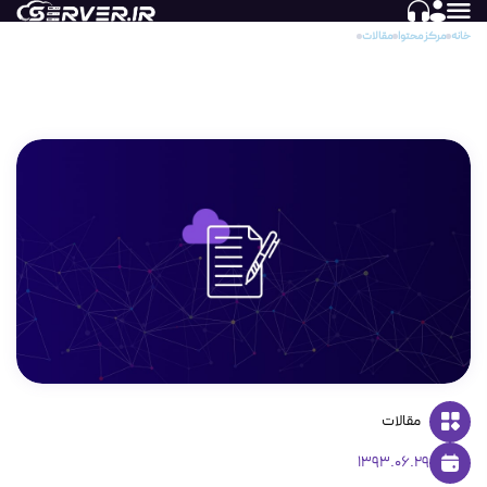
خانه
مرکز محتوا
مقالات
آموزش استفاده از FileManager در cPanel
آموزش استفاده از FileManager در cPanel
مقالات
1393.06.29