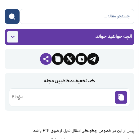
آنچه خواهید خواند
کد تخفیف مخاطبین مجله
Blog01
پیش از این در خصوص
چگونگی انتقال فایل از طریق FTP
با شما