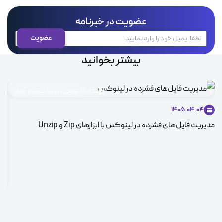
عضویت در خبرنامه
بیشتر بخوانید
مطالب آموزشی در زمینه سیستم عامل
1405.04.04
مدیریت فایل‌های فشرده در لینوکس با ابزارهای Zip و Unzip