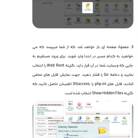
3. معمولا صفحه ای باز خواهد شد که از شما میپرسد که می
خواهید به کدام مسیر در ابتدا وارد شوید. برای ورود مستقیم به
جایی که وبسایت شما در آن قرار دارد، گزینه Web Root را انتخاب
نمایید و دکمه Go را فشار دهید. جهت نمایش فایل های مخفی
(مانند: فایل های php.ini یا .htaccess) اطمینان حاصل کنید که
گزینه Show Hidden Files انتخاب شده است.