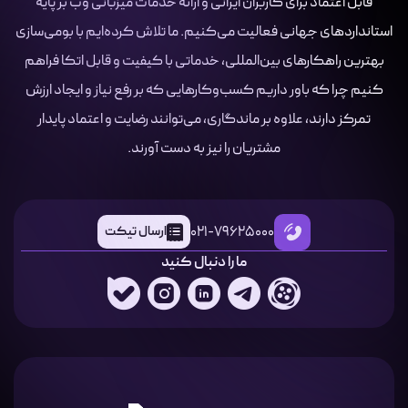
قابل اعتماد برای کاربران ایرانی و ارائه خدمات میزبانی وب بر پایه
استانداردهای جهانی فعالیت می‌کنیم. ما تلاش کرده‌ایم با بومی‌سازی
بهترین راهکارهای بین‌المللی، خدماتی با کیفیت و قابل اتکا فراهم
کنیم چرا که باور داریم کسب‌وکارهایی که بر رفع نیاز و ایجاد ارزش
تمرکز دارند، علاوه بر ماندگاری، می‌توانند رضایت و اعتماد پایدار
مشتریان را نیز به دست آورند.
021-79625000
ارسال تیکت
ما را دنبال کنید