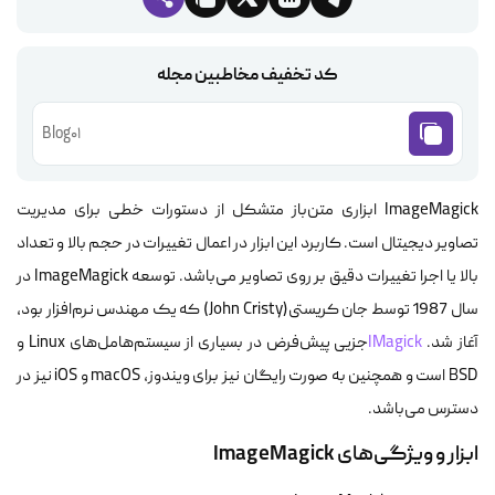
کد تخفیف مخاطبین مجله
Blog01
ImageMagick ابزاری متن‌باز متشکل از دستورات خطی برای مدیریت
تصاویر دیجیتال است. کاربرد این ابزار در اعمال تغییرات در حجم بالا و تعداد
بالا یا اجرا تغییرات دقیق بر روی تصاویر می‌باشد. توسعه ImageMagick در
سال 1987 توسط جان کریستی(John Cristy) که یک مهندس نرم‌افزار بود،
آغاز شد.
IMagick
جزیی پیش‌فرض در بسیاری از سیستم‌هامل‌های Linux و
BSD است و همچنین به صورت رایگان نیز برای ویندوز، macOS و iOS نیز در
دسترس می‌باشد.
ابزار و ویژگی‌های ImageMagick