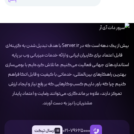
بیش از یک دهه است که در Server.ir با هدف تبدیل شدن به گزینه‌ای
قابل اعتماد برای کاربران ایرانی و ارائه خدمات میزبانی وب بر پایه
استانداردهای جهانی فعالیت می‌کنیم. ما تلاش کرده‌ایم با بومی‌سازی
بهترین راهکارهای بین‌المللی، خدماتی با کیفیت و قابل اتکا فراهم
کنیم چرا که باور داریم کسب‌وکارهایی که بر رفع نیاز و ایجاد ارزش
تمرکز دارند، علاوه بر ماندگاری، می‌توانند رضایت و اعتماد پایدار
مشتریان را نیز به دست آورند.
021-79625000
ارسال تیکت