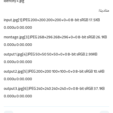
identify *.jpg
متادیتا:
input.jpg[1] JPEG 200×200 200×200+0+0 8-bit sRGB 17.5KB
0.000u 0:00.000
montage.jpg[3] JPEG 268×296 268×296+0+0 8-bit sRGB 26.1KB
0.000u 0:00.000
output1.jpg[4] JPEG 50×50 50×50+0+0 8-bit sRGB 2.99KB
0.000u 0:00.000
output2.jpg[5] JPEG 200×200 100×100+0+0 8-bit sRGB 10.4KB
0.000u 0:00.000
output3.jpg[6] JPEG 240×240 240×240+0+0 8-bit sRGB 37.1KB
0.000u 0:00.000