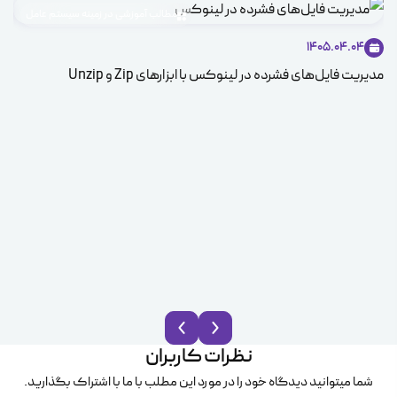
مطالب آموزشی در زمینه سیستم عامل
1405.04.04
مدیریت فایل‌های فشرده در لینوکس با ابزارهای Zip و Unzip
ice
نظرات کاربران
شما میتوانید دیدگاه خود را در مورد این مطلب با ما با اشتراک بگذارید.