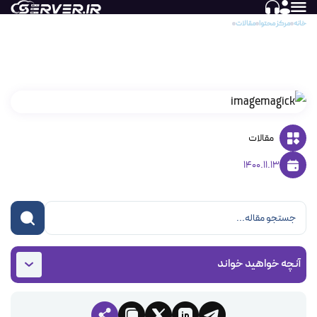
خانه
مرکز محتوا
مقالات
آشنایی با ImageMagick
آشنایی با ImageMagick
مقالات
1400.11.13
آنچه خواهید خواند