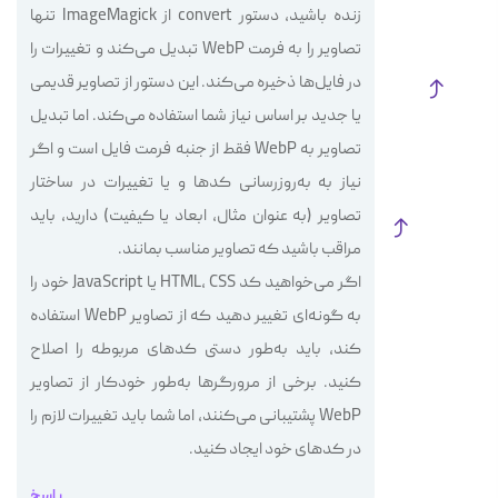
زنده باشید، دستور convert از ImageMagick تنها
تصاویر را به فرمت WebP تبدیل می‌کند و تغییرات را
در فایل‌ها ذخیره می‌کند. این دستور از تصاویر قدیمی
یا جدید بر اساس نیاز شما استفاده می‌کند. اما تبدیل
تصاویر به WebP فقط از جنبه فرمت فایل است و اگر
نیاز به به‌روزرسانی کدها و یا تغییرات در ساختار
تصاویر (به عنوان مثال، ابعاد یا کیفیت) دارید، باید
مراقب باشید که تصاویر مناسب بمانند.
اگر می‌خواهید کد HTML، CSS یا JavaScript خود را
به گونه‌ای تغییر دهید که از تصاویر WebP استفاده
کند، باید به‌طور دستی کدهای مربوطه را اصلاح
کنید. برخی از مرورگرها به‌طور خودکار از تصاویر
WebP پشتیبانی می‌کنند، اما شما باید تغییرات لازم را
در کد‌های خود ایجاد کنید.
پاسخ