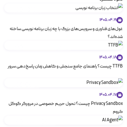
برنامه نویسی و دوآپس
1405.04.19
غول‌های فناوری و سرویس‌های بزرگ با چه زبان‌ برنامه نویسی ساخته
شده‌اند؟
مطالب آموزشی در زمینه زیرساخت‌های اینترنتی
1405.04.18
TTFB چیست؟ راهنمای جامع سنجش و کاهش زمان پاسخ‌دهی سرور
امنیت در فضای مجازی
1405.04.17
Privacy Sandbox چیست؟ تحول حریم خصوصی در مرورگر گوگل
کروم
هوش مصنوعی و یادگیری ماشینی