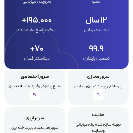
عضو
سرویس میزبانی
12 سال
195.000+
تجربه میزبانی
تیکت پاسخ داده شده
70+
99.9
تضمین پایداری
دیتاسنتر فعال
سرور مجازی
سرور اختصاصی
زیرساختی پرسرعت، ابری و پایدار
منابع پردازشی قدرتمند و انحصاری
هاست
سرور ابری
بهینه سازی شده برای میزبانی
سرور قدرتمند با زیرساخت ابری
وبسایت