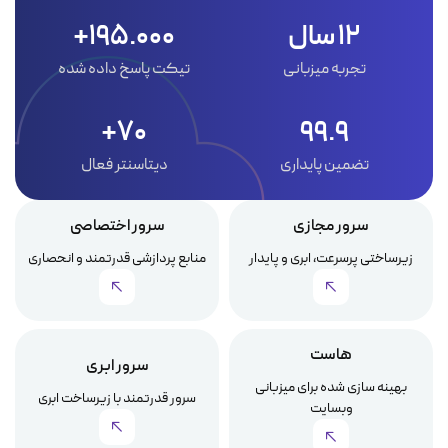
12 سال
195.000+
تجربه میزبانی
تیکت پاسخ داده شده
70+
99.9
تضمین پایداری
دیتاسنتر فعال
سرور مجازی
سرور اختصاصی
زیرساختی پرسرعت، ابری و پایدار
منابع پردازشی قدرتمند و انحصاری
هاست
سرور ابری
بهینه سازی شده برای میزبانی
سرور قدرتمند با زیرساخت ابری
وبسایت