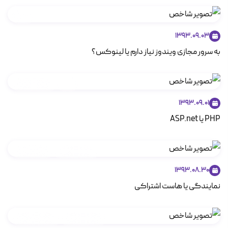
VPS
1393.09.03
به سرور مجازی ویندوز نیاز دارم یا لینوکس؟
VPS
سرور لینوکس
1393.09.01
PHP یا ASP.net
هاست Cpanel
هاست Plesk
1393.08.30
نمایندگی یا هاست اشتراکی
هاست Cpanel
هاست لینوکس