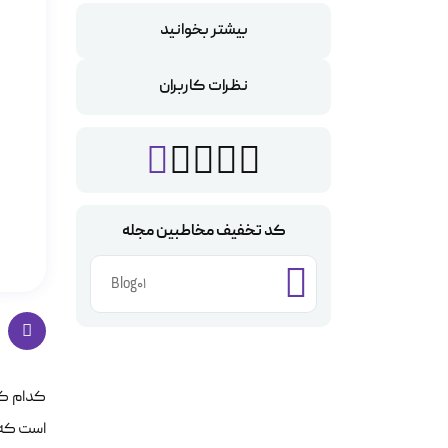
بیشتر بخوانید
نظرات کاربران
کد تخفیف مخاطبین مجله
Blog01
کدام کن
است که م