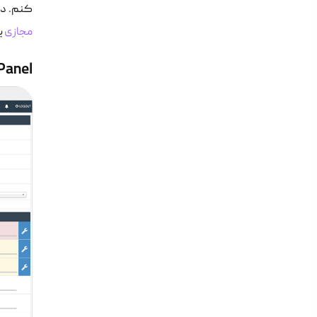
کنم. در پایان ا
مجازی
ی
Panel