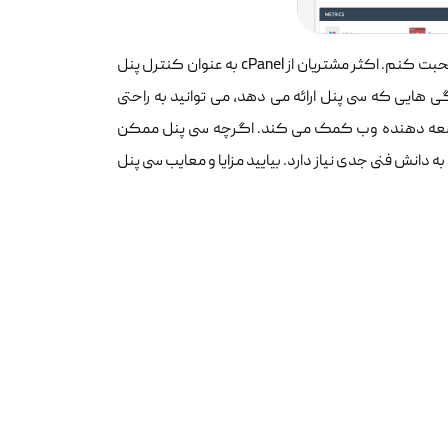
تصمیم گرفتم ابتدا در مورد cPanel به دلیل محبوبیت بالا و مهمتر از آن، عملکرد صحبت کنم. اکثر مشتریان از cPanel به عنوان کنترل پنل
هایی که سی پنل ارائه می دهد، می توانید به راحتی
توسعه دهنده وب کمک می کند. اگرچه سی پنل ممکن
انش فنی جدی نیاز دارد. بیایید مزایا و معایب سی پنل