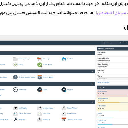
ین مقاله، خواهید دانست که کدام یک از این 5 مدعی بهترین کنترل پنل برای لینوکس است. همچنین در صورت
ا
میزبان اختصاصی
از server.ir میتوانید اقدام به ثبت لایسنس کنترل پنل مورد نظر خود بفرمائید.
c