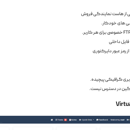
ی از هاست نمایندگی فروش
نی های خودکار.
فایل داخلی
 رمز عبور دایرکتوری
ربری گرافیکی پیچیده.
گین در دسترس نیست.
Virtu