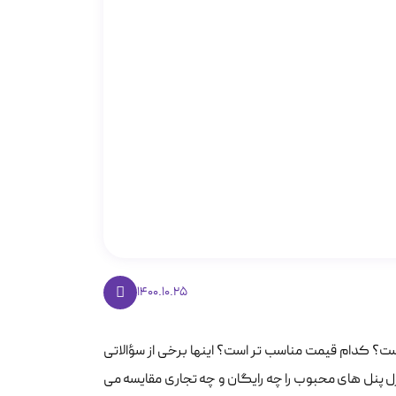
1400.10.25
ت؟ کدام قیمت مناسب تر است؟ اینها برخی از سؤالاتی
رل پنل های محبوب را چه رایگان و چه تجاری مقایسه می