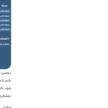
عملکرد 
مزایا