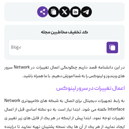
کد تخفیف مخاطبین مجله
Blog01
در این دانشنامه قصد داریم چگونگی اعمال تغییرات در Network سرور
های ویندوز و لینوکس را به شما اموزش دهیم. با ما همراه باشید.
اعمال تغییرات در سرور لینوکس
به رابط تجهیزات دیجیتال برای اتصال به شبکه های کامپیوتری Network
Interface گفته می شود. ابتدا نیاز است به دو نکته اساسی قبل از اعمال
تغییرات توجه نمود. ابتدا پیش از اینکه در هر یک از فایل های زیر تغییر ی
ایجاد نمایید از هر یک از آن ها یک نسخه پشتیبان تهیه نمایید تا دراینده