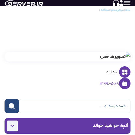
خانه
مرکز محتوا
مقالات
تنظیمات Network Interface برای ویندوز و لینوکس
تنظیمات Network Interface برای ویندوز و
لینوکس
مقالات
1399.05.08
آنچه خواهید خواند